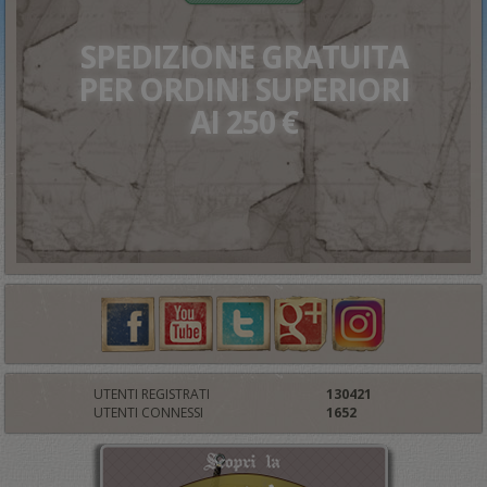
SPEDIZIONE GRATUITA
PER ORDINI SUPERIORI
AI 250 €
UTENTI REGISTRATI
130421
UTENTI CONNESSI
1652