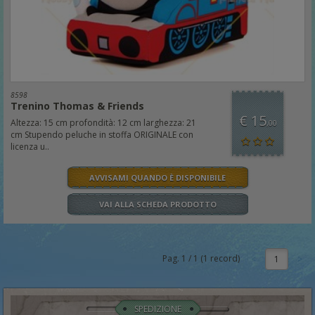
8598
Trenino Thomas & Friends
€ 15
Altezza: 15 cm profondità: 12 cm larghezza: 21
,00
cm Stupendo peluche in stoffa ORIGINALE con
licenza u..
AVVISAMI QUANDO È DISPONIBILE
VAI ALLA SCHEDA PRODOTTO
Pag.
1
/
1
(
1
record)
1
SPEDIZIONE