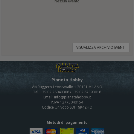
Nessun evento
VISUALIZZA ARCHIVIO EVENTI
Pianeta Hobby
Via Ruggero Leoncavallo 1 20131 MILANO
Tel. +39 02 28040306 / +39 02 87393016
Email: info@pianetahobby.it
P.IVA 12773040154
Codice Univoco SDI T9K4ZHO
Metodi di pagamento