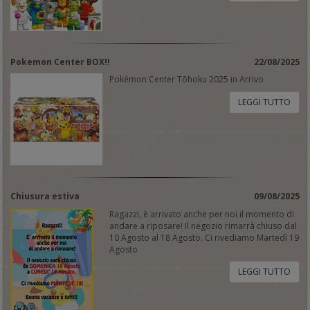
Pokemon Center BOX!!
22/08/2025
Pokémon Center Tōhoku 2025 in Arrivo
LEGGI TUTTO
Chiusura estiva
09/08/2025
Ragazzi, è arrivato anche per noi il momento di
andare a riposare! Il negozio rimarrà chiuso dal
10 Agosto al 18 Agosto. Ci rivediamo Martedì 19
Agosto
LEGGI TUTTO