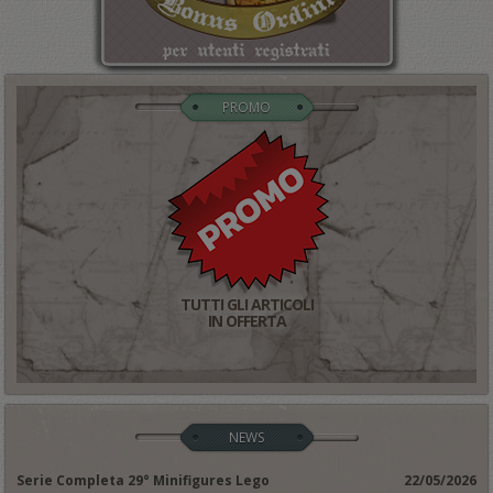
PROMO
TUTTI GLI ARTICOLI
IN OFFERTA
NEWS
Serie Completa 29° Minifigures Lego
22/05/2026