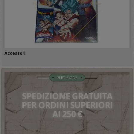
Accessori
SPEDIZIONE
SPEDIZIONE GRATUITA
PER ORDINI SUPERIORI
AI 250 €