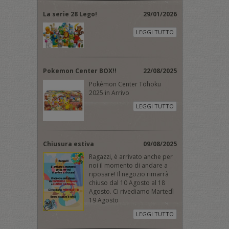
La serie 28 Lego!
29/01/2026
LEGGI TUTTO
Pokemon Center BOX!!
22/08/2025
Pokémon Center Tōhoku
2025 in Arrivo
LEGGI TUTTO
Chiusura estiva
09/08/2025
Ragazzi, è arrivato anche per
noi il momento di andare a
riposare! Il negozio rimarrà
chiuso dal 10 Agosto al 18
Agosto. Ci rivediamo Martedì
19 Agosto
LEGGI TUTTO