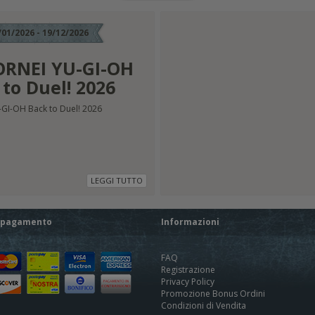
/01/2026 - 19/12/2026
RNEI YU-GI-OH
to Duel! 2026
GI-OH Back to Duel! 2026
LEGGI TUTTO
i pagamento
Informazioni
FAQ
Registrazione
Privacy Policy
Promozione Bonus Ordini
Condizioni di Vendita