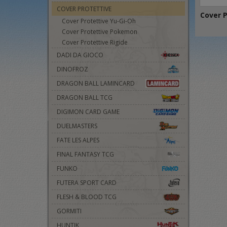
COVER PROTETTIVE
Cover P
Cover Protettive Yu-Gi-Oh
Cover Protettive Pokemon
Cover Protettive Rigide
DADI DA GIOCO
DINOFROZ
DRAGON BALL LAMINCARD
DRAGON BALL TCG
DIGIMON CARD GAME
DUELMASTERS
FATE LES ALPES
FINAL FANTASY TCG
FUNKO
FUTERA SPORT CARD
FLESH & BLOOD TCG
GORMITI
HUNTIK