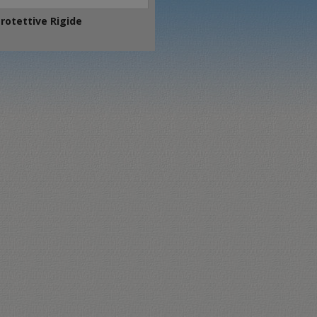
rotettive Rigide