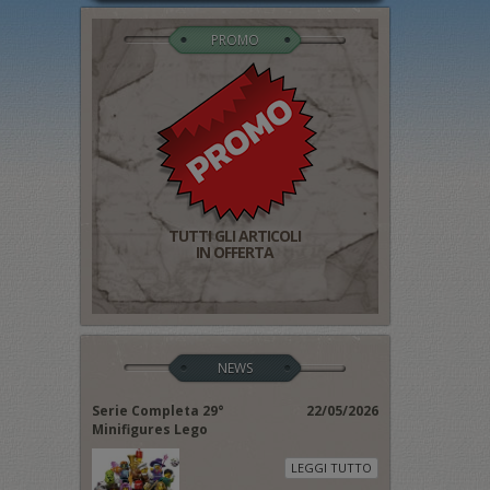
PROMO
TUTTI GLI ARTICOLI
IN OFFERTA
NEWS
Serie Completa 29°
22/05/2026
Minifigures Lego
LEGGI TUTTO