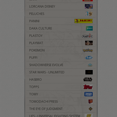
LORCANA DISNEY
PELUCHES
PANINI
DAKA CULTURE
PLASTOY
PLAYMAT
POKEMON
PUFFI
SHADOWVERSE EVOLVE
STAR WARS - UNLIMITED
HASBRO
TOPPS
TOMY
TOMODACHI PRESS
THE EYE OF JUDGMENT
UFS - UNIVERSAL FIGHTING SYSTEM