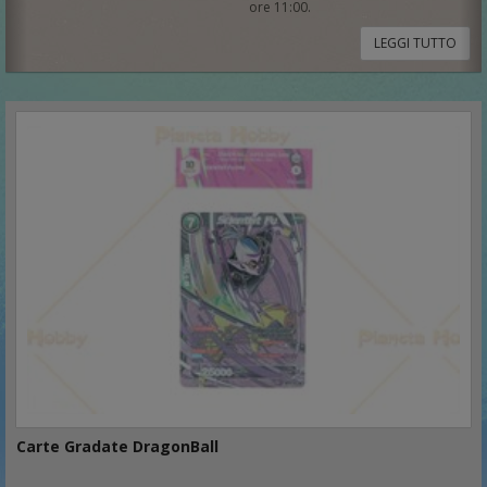
ore 11:00.
LEGGI TUTTO
Carte Gradate DragonBall