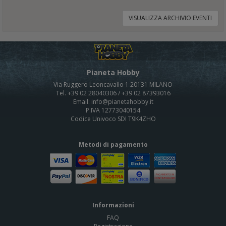
VISUALIZZA ARCHIVIO EVENTI
Pianeta Hobby
Via Ruggero Leoncavallo 1 20131 MILANO
Tel. +39 02 28040306 / +39 02 87393016
Email: info@pianetahobby.it
P.IVA 12773040154
Codice Univoco SDI T9K4ZHO
Metodi di pagamento
Informazioni
FAQ