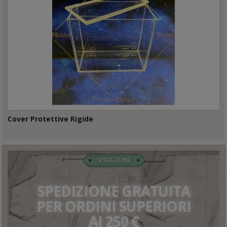
Cover Protettive Rigide
SPEDIZIONE
SPEDIZIONE GRATUITA
PER ORDINI SUPERIORI
AI 250 €