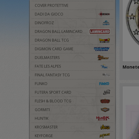
COVER PROTETTIVE
DADI DA GIOCO
DINOFROZ
DRAGON BALL LAMINCARD
DRAGON BALL TCG
DIGIMON CARD GAME
DUELMASTERS
FATE LES ALPES
Monete
FINAL FANTASY TCG
FUNKO
FUTERA SPORT CARD
FLESH & BLOOD TCG
GORMITI
HUNTIK
KROSMASTER
KEYFORGE