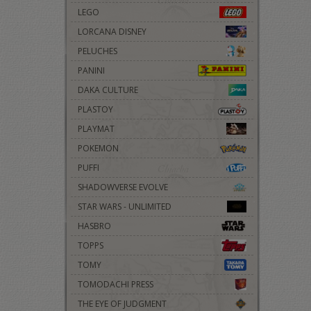
LEGO
LORCANA DISNEY
PELUCHES
PANINI
DAKA CULTURE
PLASTOY
PLAYMAT
POKEMON
PUFFI
SHADOWVERSE EVOLVE
STAR WARS - UNLIMITED
HASBRO
TOPPS
TOMY
TOMODACHI PRESS
THE EYE OF JUDGMENT