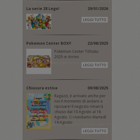
La serie 28 Lego!
29/01/2026
LEGGI TUTTO
Pokemon Center BOX!!
22/08/2025
Pokémon Center Tōhoku
2025 in Arrivo
LEGGI TUTTO
Chiusura estiva
09/08/2025
Ragazzi, è arrivato anche per
noi il momento di andare a
riposare! Il negozio rimarrà
chiuso dal 10 Agosto al 18
Agosto. Ci rivediamo Martedì
19 Agosto
LEGGI TUTTO