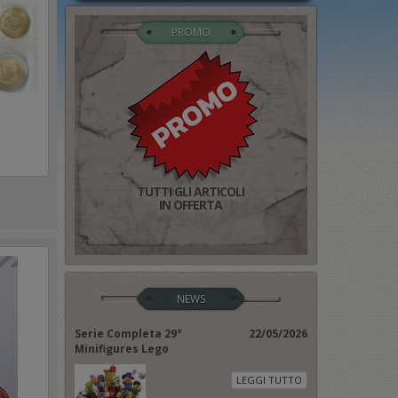
PROMO
TUTTI GLI ARTICOLI
IN OFFERTA
NEWS
Serie Completa 29°
22/05/2026
Minifigures Lego
LEGGI TUTTO