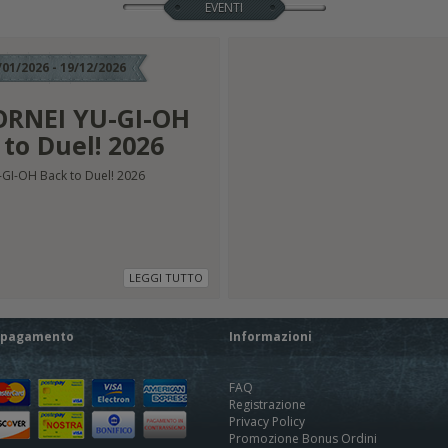
EVENTI
/01/2026 - 19/12/2026
RNEI YU-GI-OH
to Duel! 2026
GI-OH Back to Duel! 2026
LEGGI TUTTO
i pagamento
Informazioni
FAQ
Registrazione
Privacy Policy
Promozione Bonus Ordini