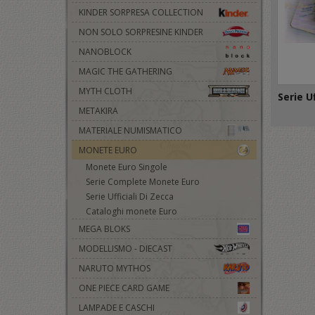
KINDER SORPRESA COLLECTION
NON SOLO SORPRESINE KINDER
NANOBLOCK
MAGIC THE GATHERING
MYTH CLOTH
Serie Uf
METAKIRA
MATERIALE NUMISMATICO
MONETE EURO
Monete Euro Singole
Serie Complete Monete Euro
Serie Ufficiali Di Zecca
Cataloghi monete Euro
MEGA BLOKS
MODELLISMO - DIECAST
NARUTO MYTHOS
ONE PIECE CARD GAME
LAMPADE E CASCHI