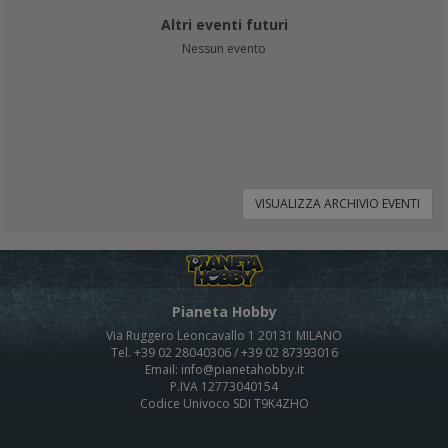
Altri eventi futuri
Nessun evento
VISUALIZZA ARCHIVIO EVENTI
Pianeta Hobby
Via Ruggero Leoncavallo 1 20131 MILANO
Tel. +39 02 28040306 / +39 02 87393016
Email: info@pianetahobby.it
P.IVA 12773040154
Codice Univoco SDI T9K4ZHO