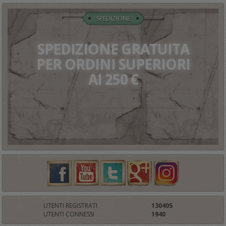
SPEDIZIONE
SPEDIZIONE GRATUITA
PER ORDINI SUPERIORI
AI 250 €
UTENTI REGISTRATI
130405
UTENTI CONNESSI
1940