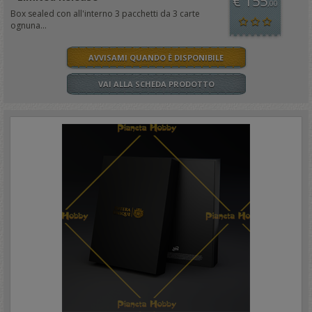
€ 155
,00
Box sealed con all'interno 3 pacchetti da 3 carte
ognuna...
AVVISAMI QUANDO È DISPONIBILE
VAI ALLA SCHEDA PRODOTTO