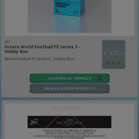
FS3
Futera World Football FX Series 3 -
Hobby Box
€ 175
,00
World Football FX Series 3 - Hobby Box..
AGGIUNGI AL CARRELLO
VAI ALLA SCHEDA PRODOTTO