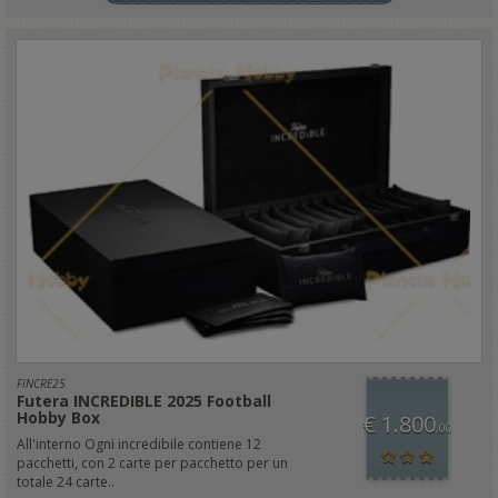
FINCRE25
Futera INCREDIBLE 2025 Football
Hobby Box
€ 1.800
,00
All'interno Ogni incredibile contiene 12
pacchetti, con 2 carte per pacchetto per un
totale 24 carte..