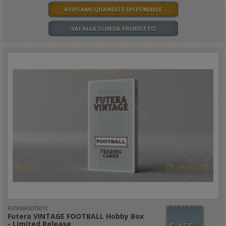
AVVISAMI QUANDO È DISPONIBILE
VAI ALLA SCHEDA PRODOTTO
FUTVINFOOT001C
Futera VINTAGE FOOTBALL Hobby Box
- Limited Release