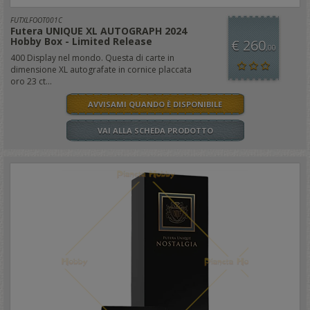
FUTXLFOOT001C
Futera UNIQUE XL AUTOGRAPH 2024
Hobby Box - Limited Release
€ 260
,00
400 Display nel mondo. Questa di carte in
dimensione XL autografate in cornice placcata
oro 23 ct...
AVVISAMI QUANDO È DISPONIBILE
VAI ALLA SCHEDA PRODOTTO