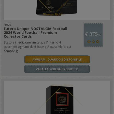
FUT24
Futera Unique NOSTALGIA Football
2024 World Football Premium
€ 375
,00
Collector Cards
Scatola in edizione limitata, all'interno 4
pacchetti ognuno da 5 base e 2 parallele di cui
sempre g..
AVVISAMI QUANDO È DISPONIBILE
VAI ALLA SCHEDA PRODOTTO