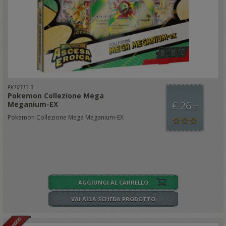
PK10313-3
Pokemon Collezione Mega
€ 26
Meganium-EX
,90
Pokemon Collezione Mega Meganium-EX
AGGIUNGI AL CARRELLO
VAI ALLA SCHEDA PRODOTTO