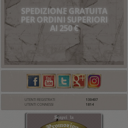
SPEDIZIONE GRATUITA
PER ORDINI SUPERIORI
AI 250 €
UTENTI REGISTRATI
130407
UTENTI CONNESSI
1814