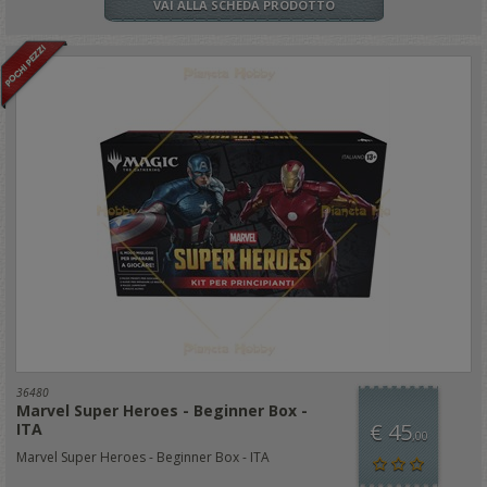
VAI ALLA SCHEDA PRODOTTO
36480
Marvel Super Heroes - Beginner Box -
€ 45
ITA
,00
Marvel Super Heroes - Beginner Box - ITA