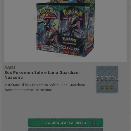
PKNB93
Box Pokemon Sole e Luna Guardiani
€ 3.500
Nascenti
,00
In Italiano. Il box Pokemon Sole e Luna Guardiani
Nascenti contiene 36 bustine
AGGIUNGI AL CARRELLO