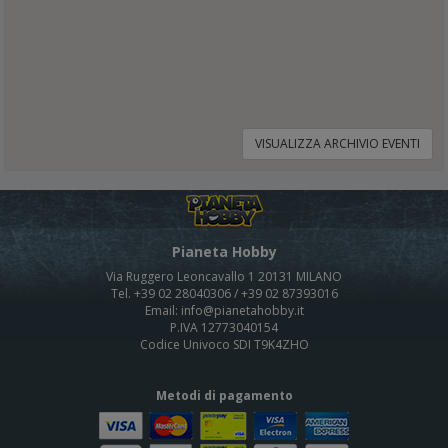
VISUALIZZA ARCHIVIO EVENTI
Pianeta Hobby
Via Ruggero Leoncavallo 1 20131 MILANO
Tel. +39 02 28040306 / +39 02 87393016
Email: info@pianetahobby.it
P.IVA 12773040154
Codice Univoco SDI T9K4ZHO
Metodi di pagamento