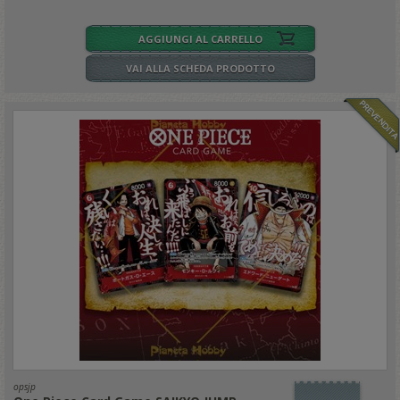
AGGIUNGI AL CARRELLO
VAI ALLA SCHEDA PRODOTTO
opsjp