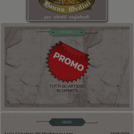
PROMO
TUTTI GLI ARTICOLI
IN OFFERTA
NEWS
Serie Completa 29° Minifigures Lego
22/05/2026