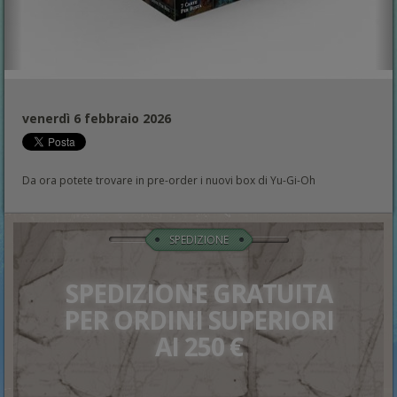
venerdì 6 febbraio 2026
Da ora potete trovare in pre-order i nuovi box di Yu-Gi-Oh
SPEDIZIONE
SPEDIZIONE GRATUITA
PER ORDINI SUPERIORI
AI 250 €