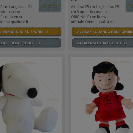
40 cm Larghezza: 24
Altezza: 25 cm Larghezza: 25
ndo cuscino
cm Stupendo cuscino
E con licenza
ORIGINALE con licenza
Ottima qualità e li..
ufficiale Ottima qualità e li..
SAMI QUANDO È DISPONIBILE
AVVISAMI QUANDO È DISPONIBIL
ALLA SCHEDA PRODOTTO
VAI ALLA SCHEDA PRODOTTO