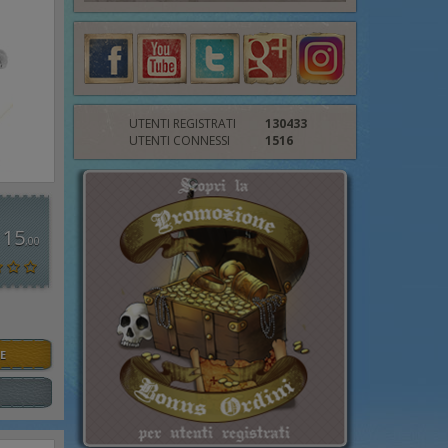
UTENTI REGISTRATI
130433
UTENTI CONNESSI
1516
 15
,00
E