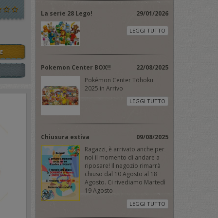
La serie 28 Lego!
29/01/2026
LEGGI TUTTO
E
Pokemon Center BOX!!
22/08/2025
Pokémon Center Tōhoku
2025 in Arrivo
LEGGI TUTTO
Chiusura estiva
09/08/2025
Ragazzi, è arrivato anche per
noi il momento di andare a
riposare! Il negozio rimarrà
chiuso dal 10 Agosto al 18
Agosto. Ci rivediamo Martedì
19 Agosto
LEGGI TUTTO