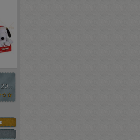
 20
,00
E