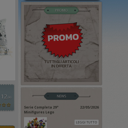
PROMO
TUTTI GLI ARTICOLI
IN OFFERTA
 12
NEWS
,00
Serie Completa 29°
22/05/2026
Minifigures Lego
LEGGI TUTTO