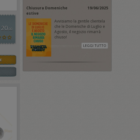
Chiusura Domeniche
19/06/2025
estive
Avvisiamo la gentile clientela
 20
che le Domeniche di Luglio e
,00
Agosto, il negozio rimarrà
chiuso!
LEGGI TUTTO
E