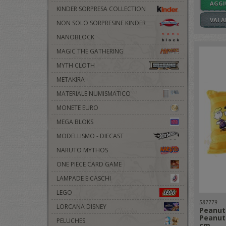
AGGI
KINDER SORPRESA COLLECTION
VAI 
NON SOLO SORPRESINE KINDER
NANOBLOCK
MAGIC THE GATHERING
MYTH CLOTH
METAKIRA
MATERIALE NUMISMATICO
MONETE EURO
MEGA BLOKS
MODELLISMO - DIECAST
NARUTO MYTHOS
ONE PIECE CARD GAME
LAMPADE E CASCHI
LEGO
587779
LORCANA DISNEY
Peanut
Peanut
PELUCHES
cm