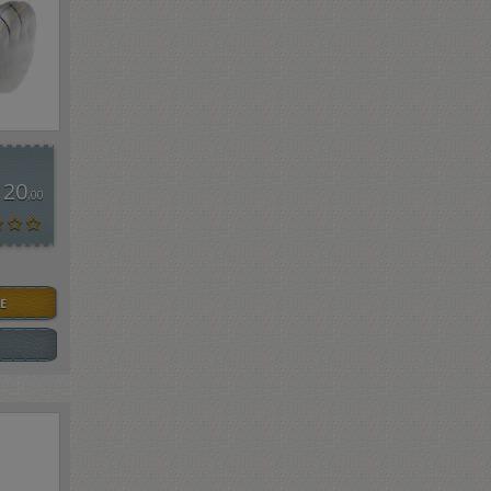
 20
,00
E