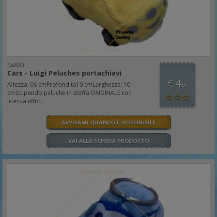
CARS03
Cars - Luigi Peluches portachiavi
€ 4
Altezza: 06 cmProfondita10 cmLarghezza: 10
,00
cmStupendo peluche in stoffa ORIGINALE con
licenza uffici..
AVVISAMI QUANDO È DISPONIBILE
VAI ALLA SCHEDA PRODOTTO