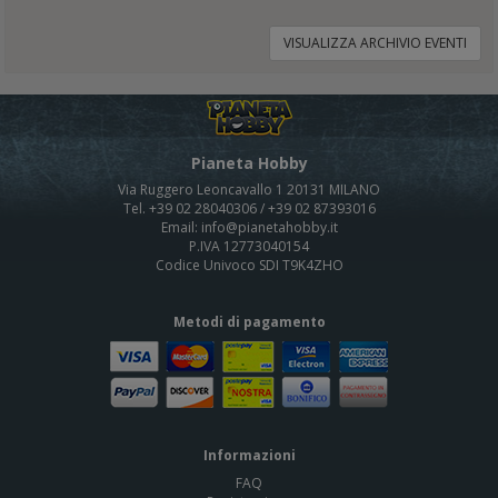
VISUALIZZA ARCHIVIO EVENTI
Pianeta Hobby
Via Ruggero Leoncavallo 1 20131 MILANO
Tel. +39 02 28040306 / +39 02 87393016
Email: info@pianetahobby.it
P.IVA 12773040154
Codice Univoco SDI T9K4ZHO
Metodi di pagamento
Informazioni
FAQ