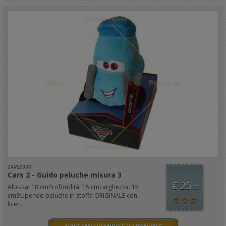
CARS2990
Cars 2 - Guido peluche misura 3
€ 25
Altezza: 18 cmProfondità: 15 cmLarghezza: 15
,00
cmStupendo peluche in stoffa ORIGINALE con
licen..