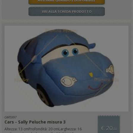
AVVISAMI QUANDO È DISPONIBILE
VAI ALLA SCHEDA PRODOTTO
CARS997
Cars - Sally Peluche misura 3
€ 20
Altezza: 13 cmProfondità: 20 cmLarghezza: 16
,00