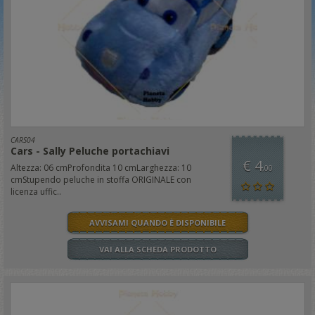
CARS04
Cars - Sally Peluche portachiavi
€ 4
Altezza: 06 cmProfondita 10 cmLarghezza: 10
,00
cmStupendo peluche in stoffa ORIGINALE con
licenza uffic..
AVVISAMI QUANDO È DISPONIBILE
VAI ALLA SCHEDA PRODOTTO