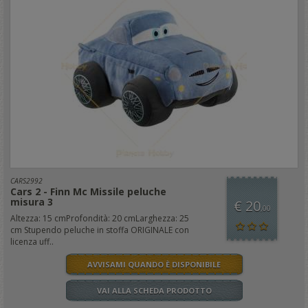
CARS2992
Cars 2 - Finn Mc Missile peluche
misura 3
€ 20
,00
Altezza: 15 cmProfondità: 20 cmLarghezza: 25
cm Stupendo peluche in stoffa ORIGINALE con
licenza uff..
AVVISAMI QUANDO È DISPONIBILE
VAI ALLA SCHEDA PRODOTTO