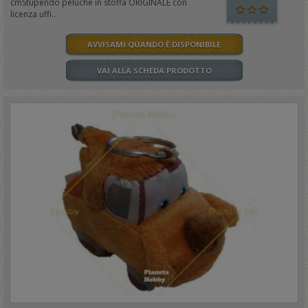
cmStupendo peluche in stoffa ORIGINALE con
licenza uffi..
AVVISAMI QUANDO È DISPONIBILE
VAI ALLA SCHEDA PRODOTTO