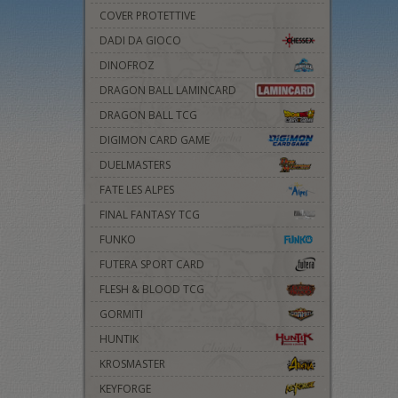
COVER PROTETTIVE
DADI DA GIOCO
DINOFROZ
DRAGON BALL LAMINCARD
DRAGON BALL TCG
DIGIMON CARD GAME
DUELMASTERS
FATE LES ALPES
FINAL FANTASY TCG
FUNKO
FUTERA SPORT CARD
FLESH & BLOOD TCG
GORMITI
HUNTIK
KROSMASTER
KEYFORGE