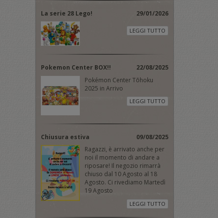
La serie 28 Lego!
29/01/2026
LEGGI TUTTO
Pokemon Center BOX!!
22/08/2025
Pokémon Center Tōhoku
2025 in Arrivo
LEGGI TUTTO
Chiusura estiva
09/08/2025
Ragazzi, è arrivato anche per
noi il momento di andare a
riposare! Il negozio rimarrà
chiuso dal 10 Agosto al 18
Agosto. Ci rivediamo Martedì
19 Agosto
LEGGI TUTTO