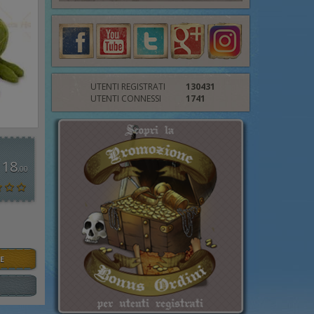
UTENTI REGISTRATI
130431
UTENTI CONNESSI
1741
 18
,00
E