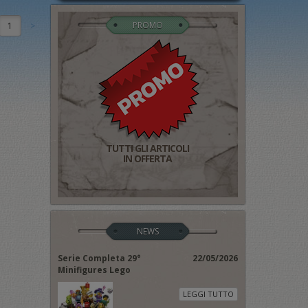
PROMO
1
TUTTI GLI ARTICOLI
IN OFFERTA
NEWS
Serie Completa 29°
22/05/2026
Minifigures Lego
LEGGI TUTTO