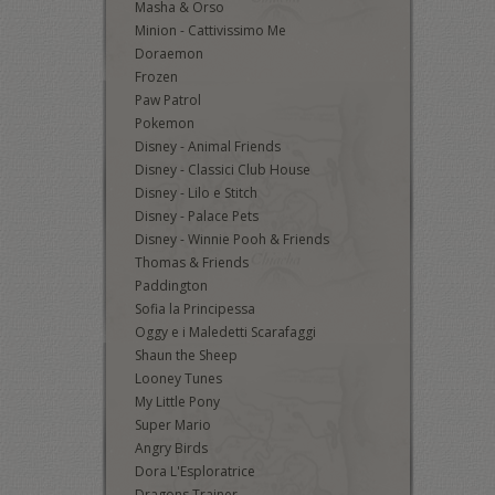
Masha & Orso
Minion - Cattivissimo Me
Doraemon
Frozen
Paw Patrol
Pokemon
Disney - Animal Friends
Disney - Classici Club House
Disney - Lilo e Stitch
Disney - Palace Pets
Disney - Winnie Pooh & Friends
Thomas & Friends
Paddington
Sofia la Principessa
Oggy e i Maledetti Scarafaggi
Shaun the Sheep
Looney Tunes
My Little Pony
Super Mario
Angry Birds
Dora L'Esploratrice
Dragons Trainer