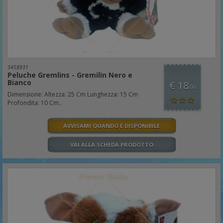
3458931
Peluche Gremlins - Gremilin Nero e
Bianco
€ 18
,00
Dimensione: Altezza: 25 Cm Lunghezza: 15 Cm
Profondita: 10 Cm..
AVVISAMI QUANDO È DISPONIBILE
VAI ALLA SCHEDA PRODOTTO