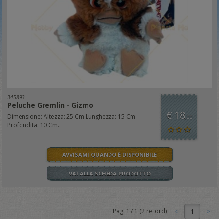
345893
Peluche Gremlin - Gizmo
€ 18
Dimensione: Altezza: 25 Cm Lunghezza: 15 Cm
,00
Profondita: 10 Cm..
AVVISAMI QUANDO È DISPONIBILE
VAI ALLA SCHEDA PRODOTTO
Pag.
1
/
1
(
2
record)
1