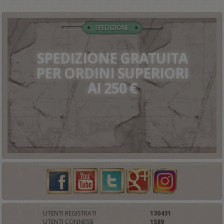
SPEDIZIONE
SPEDIZIONE GRATUITA
PER ORDINI SUPERIORI
AI 250 €
UTENTI REGISTRATI
130431
UTENTI CONNESSI
1589