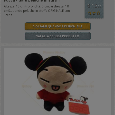
Pucca - Garu peluche misura 1
€ 15
Altezza: 15 cmProfondità: 5 cmLarghezza: 10
,00
cmStupendo peluche in stoffa ORIGINALE con
licenz..
AVVISAMI QUANDO È DISPONIBILE
VAI ALLA SCHEDA PRODOTTO