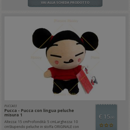
VAI ALLA SCHEDA PRODOTTO
PUCCA03
Pucca - Pucca con lingua peluche
misura 1
€ 15
,00
Altezza: 15 cmProfondità: 5 cmLarghezza: 10
cmStupendo peluche in stoffa ORIGINALE con