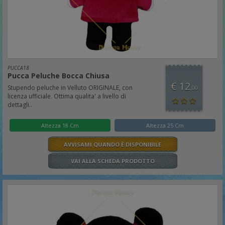
PUCCA18
Pucca Peluche Bocca Chiusa
€ 12
Stupendo peluche in Velluto ORIGINALE, con
,00
licenza ufficiale. Ottima qualita' a livello di
dettagli..
Altezza 18 Cm
Altezza 25 Cm
AVVISAMI QUANDO È DISPONIBILE
VAI ALLA SCHEDA PRODOTTO