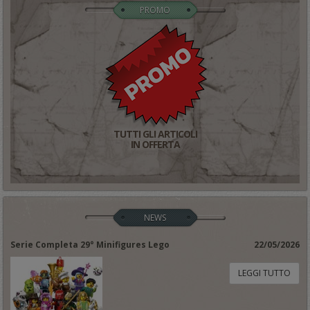
PROMO
TUTTI GLI ARTICOLI
IN OFFERTA
NEWS
Serie Completa 29° Minifigures Lego
22/05/2026
LEGGI TUTTO