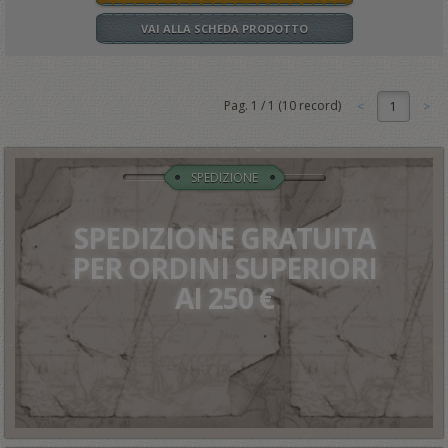
VAI ALLA SCHEDA PRODOTTO
Pag.
1
/
1
(
10
record)
1
SPEDIZIONE
SPEDIZIONE GRATUITA
PER ORDINI SUPERIORI
AI 250 €