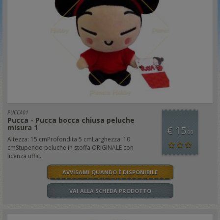
PUCCA01
Pucca - Pucca bocca chiusa peluche
misura 1
€ 15
,00
Altezza: 15 cmProfondita 5 cmLarghezza: 10
cmStupendo peluche in stoffa ORIGINALE con
licenza uffic..
AVVISAMI QUANDO È DISPONIBILE
VAI ALLA SCHEDA PRODOTTO