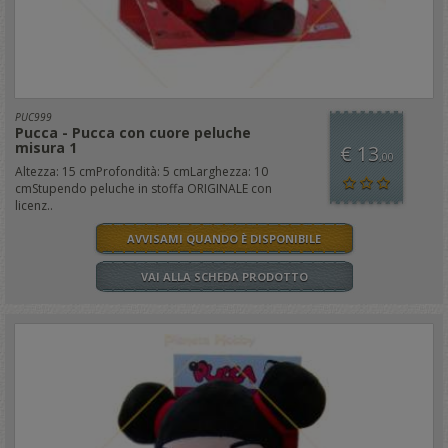
PUC999
Pucca - Pucca con cuore peluche
misura 1
€ 13
,00
Altezza: 15 cmProfondità: 5 cmLarghezza: 10
cmStupendo peluche in stoffa ORIGINALE con
licenz..
AVVISAMI QUANDO È DISPONIBILE
VAI ALLA SCHEDA PRODOTTO