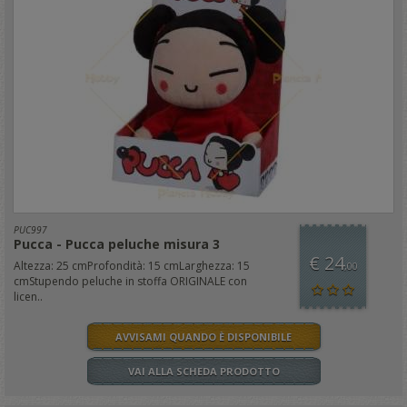
PUC997
Pucca - Pucca peluche misura 3
€ 24
Altezza: 25 cmProfondità: 15 cmLarghezza: 15
,00
cmStupendo peluche in stoffa ORIGINALE con
licen..
AVVISAMI QUANDO È DISPONIBILE
VAI ALLA SCHEDA PRODOTTO