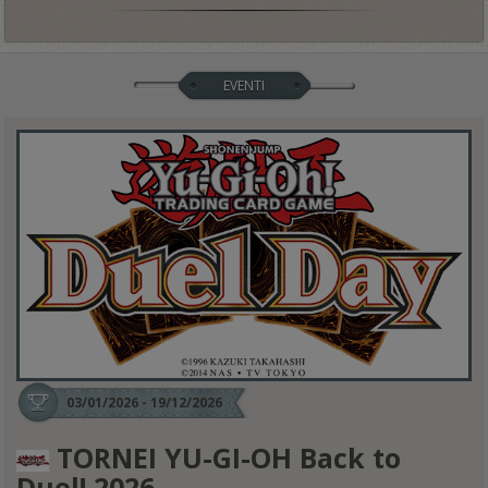
EVENTI
03/01/2026 - 19/12/2026
TORNEI YU-GI-OH Back to
Duel! 2026