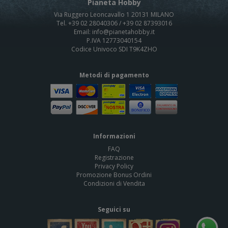
Pianeta Hobby
Via Ruggero Leoncavallo 1 20131 MILANO
Tel. +39 02 28040306 / +39 02 87393016
Email: info@pianetahobby.it
P.IVA 12773040154
Codice Univoco SDI T9K4ZHO
Metodi di pagamento
Informazioni
FAQ
Registrazione
Privacy Policy
Promozione Bonus Ordini
Condizioni di Vendita
Seguici su