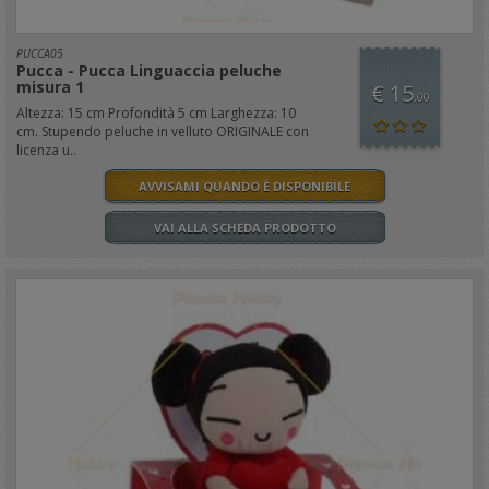
PUCCA05
Pucca - Pucca Linguaccia peluche
misura 1
€ 15
,00
Altezza: 15 cm Profondità 5 cm Larghezza: 10
cm. Stupendo peluche in velluto ORIGINALE con
licenza u..
AVVISAMI QUANDO È DISPONIBILE
VAI ALLA SCHEDA PRODOTTO