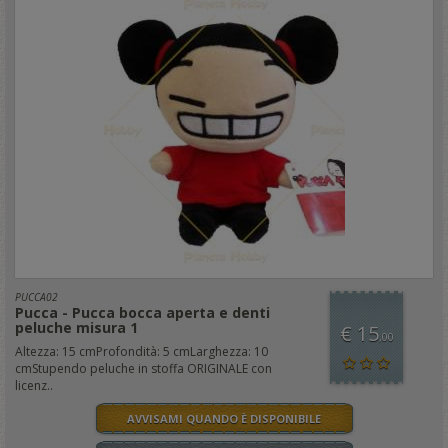
PUCCA02
Pucca - Pucca bocca aperta e denti
peluche misura 1
€ 15
,00
Altezza: 15 cmProfondità: 5 cmLarghezza: 10
cmStupendo peluche in stoffa ORIGINALE con
licenz..
AVVISAMI QUANDO È DISPONIBILE