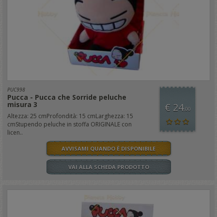
PUC998
Pucca - Pucca che Sorride peluche
misura 3
€ 24
,00
Altezza: 25 cmProfondità: 15 cmLarghezza: 15
cmStupendo peluche in stoffa ORIGINALE con
licen..
AVVISAMI QUANDO È DISPONIBILE
VAI ALLA SCHEDA PRODOTTO