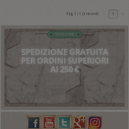
Pag.
1
/
1
(
3
record)
1
SPEDIZIONE
SPEDIZIONE GRATUITA
PER ORDINI SUPERIORI
AI 250 €