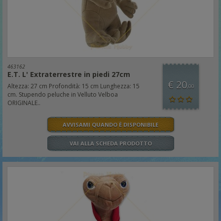
463162
E.T. L' Extraterrestre in piedi 27cm
€ 20
Altezza: 27 cm Profondità: 15 cm Lunghezza: 15
,00
cm. Stupendo peluche in Velluto Velboa
ORIGINALE..
AVVISAMI QUANDO È DISPONIBILE
VAI ALLA SCHEDA PRODOTTO