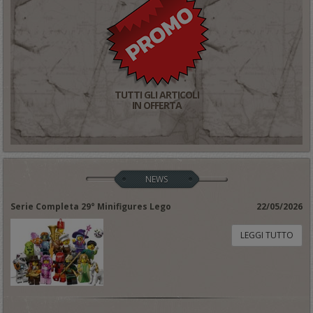
TUTTI GLI ARTICOLI
IN OFFERTA
NEWS
Serie Completa 29° Minifigures Lego
22/05/2026
LEGGI TUTTO