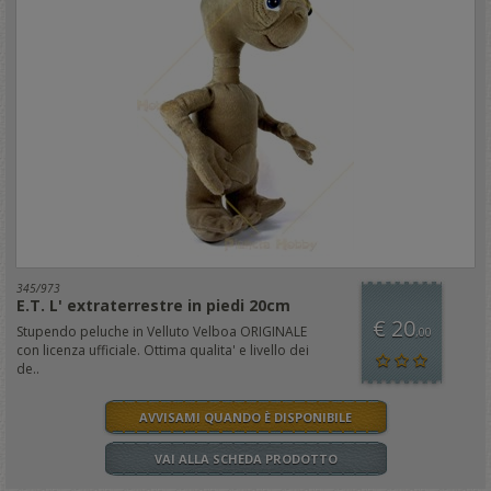
345/973
E.T. L' extraterrestre in piedi 20cm
€ 20
Stupendo peluche in Velluto Velboa ORIGINALE
,00
con licenza ufficiale. Ottima qualita' e livello dei
de..
AVVISAMI QUANDO È DISPONIBILE
VAI ALLA SCHEDA PRODOTTO