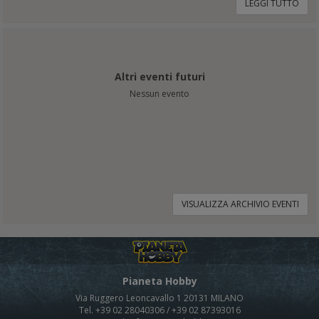
LEGGI TUTTO
Altri eventi futuri
Nessun evento
VISUALIZZA ARCHIVIO EVENTI
Pianeta Hobby
Via Ruggero Leoncavallo 1 20131 MILANO
Tel. +39 02 28040306 / +39 02 87393016