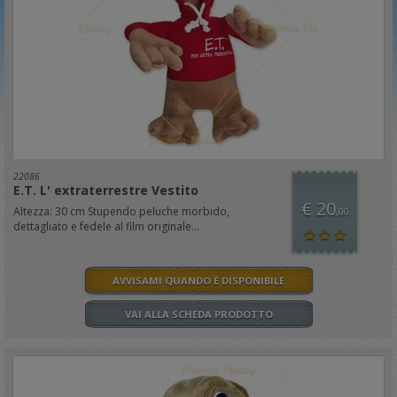
22086
E.T. L' extraterrestre Vestito
€ 20
Altezza: 30 cm Stupendo peluche morbido,
,00
dettagliato e fedele al film originale...
AVVISAMI QUANDO È DISPONIBILE
VAI ALLA SCHEDA PRODOTTO