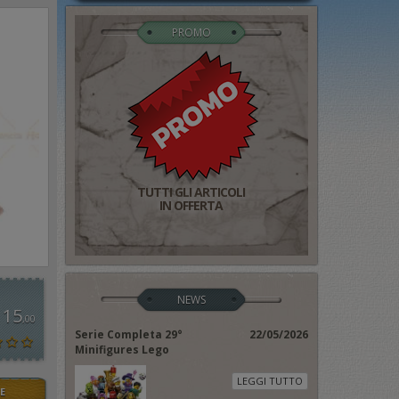
PROMO
TUTTI GLI ARTICOLI
IN OFFERTA
NEWS
 15
,00
Serie Completa 29°
22/05/2026
Minifigures Lego
LEGGI TUTTO
E