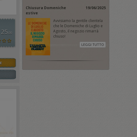
Chiusura Domeniche
19/06/2025
estive
Avvisiamo la gentile clientela
che le Domeniche di Luglio e
 25
Agosto, il negozio rimarrà
,00
chiuso!
LEGGI TUTTO
E