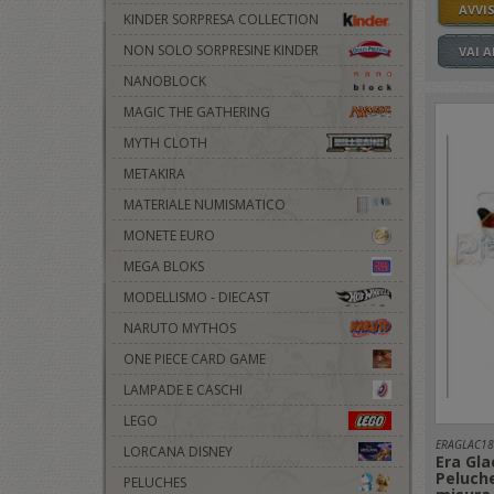
AVVI
KINDER SORPRESA COLLECTION
NON SOLO SORPRESINE KINDER
VAI 
NANOBLOCK
MAGIC THE GATHERING
MYTH CLOTH
METAKIRA
MATERIALE NUMISMATICO
MONETE EURO
MEGA BLOKS
MODELLISMO - DIECAST
NARUTO MYTHOS
ONE PIECE CARD GAME
LAMPADE E CASCHI
LEGO
ERAGLAC18
LORCANA DISNEY
Era Gla
Peluche
PELUCHES