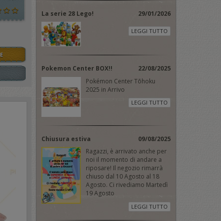
La serie 28 Lego!
29/01/2026
LEGGI TUTTO
E
Pokemon Center BOX!!
22/08/2025
Pokémon Center Tōhoku
2025 in Arrivo
LEGGI TUTTO
Chiusura estiva
09/08/2025
Ragazzi, è arrivato anche per
noi il momento di andare a
riposare! Il negozio rimarrà
chiuso dal 10 Agosto al 18
Agosto. Ci rivediamo Martedì
19 Agosto
LEGGI TUTTO