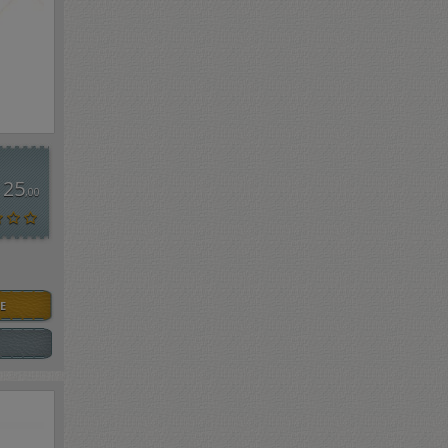
 25
,00
E