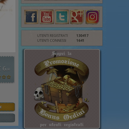
UTENTI REGISTRATI
130417
UTENTI CONNESSI
1641
€ 6
,00
E