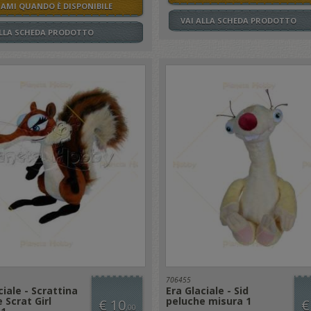
SAMI QUANDO È DISPONIBILE
VAI ALLA SCHEDA PRODOTTO
ALLA SCHEDA PRODOTTO
706455
ciale - Scrattina
Era Glaciale - Sid
 Scrat Girl
peluche misura 1
€ 10
€
,00