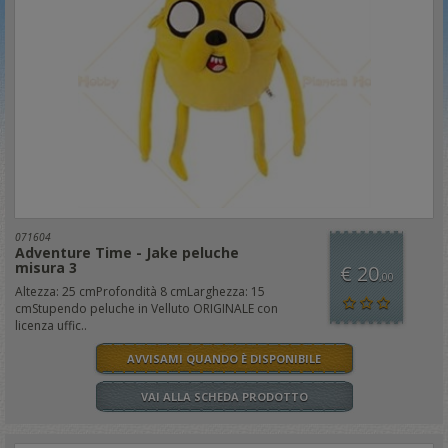
071604
Adventure Time - Jake peluche
misura 3
€ 20
,00
Altezza: 25 cmProfondità 8 cmLarghezza: 15
cmStupendo peluche in Velluto ORIGINALE con
licenza uffic..
AVVISAMI QUANDO È DISPONIBILE
VAI ALLA SCHEDA PRODOTTO