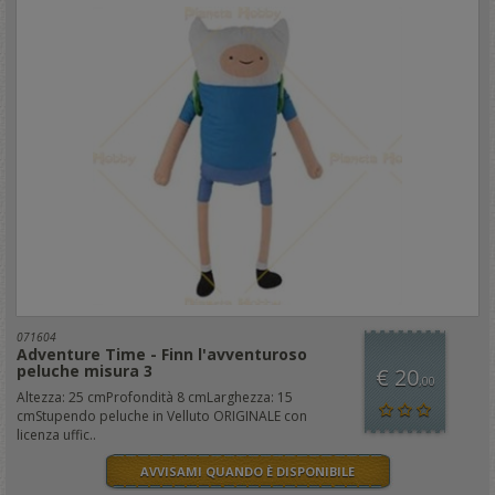
071604
Adventure Time - Finn l'avventuroso
peluche misura 3
€ 20
,00
Altezza: 25 cmProfondità 8 cmLarghezza: 15
cmStupendo peluche in Velluto ORIGINALE con
licenza uffic..
AVVISAMI QUANDO È DISPONIBILE