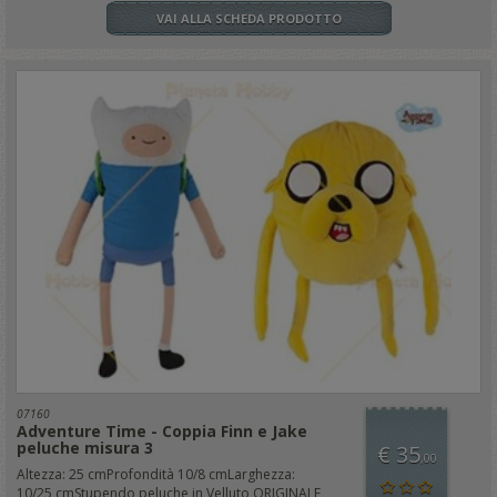
VAI ALLA SCHEDA PRODOTTO
07160
Adventure Time - Coppia Finn e Jake
peluche misura 3
€ 35
,00
Altezza: 25 cmProfondità 10/8 cmLarghezza:
10/25 cmStupendo peluche in Velluto ORIGINALE