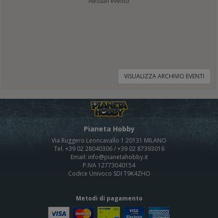
Nessun evento
VISUALIZZA ARCHIVIO EVENTI
Pianeta Hobby
Via Ruggero Leoncavallo 1 20131 MILANO
Tel. +39 02 28040306 / +39 02 87393016
Email: info@pianetahobby.it
P.IVA 12773040154
Codice Univoco SDI T9K4ZHO
Metodi di pagamento