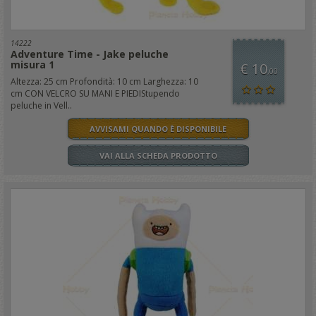
14222
Adventure Time - Jake peluche
misura 1
€ 10
,00
Altezza: 25 cm Profondità: 10 cm Larghezza: 10
cm CON VELCRO SU MANI E PIEDIStupendo
peluche in Vell..
AVVISAMI QUANDO È DISPONIBILE
VAI ALLA SCHEDA PRODOTTO