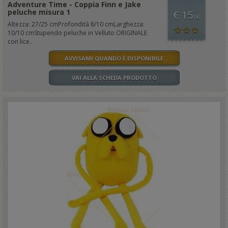
Adventure Time - Coppia Finn e Jake
peluche misura 1
€ 15
,00
Altezza: 27/25 cmProfondità 8/10 cmLarghezza:
10/10 cmStupendo peluche in Velluto ORIGINALE
con lice..
AVVISAMI QUANDO È DISPONIBILE
VAI ALLA SCHEDA PRODOTTO