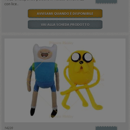
con lice..
AVVISAMI QUANDO È DISPONIBILE
VAI ALLA SCHEDA PRODOTTO
14220