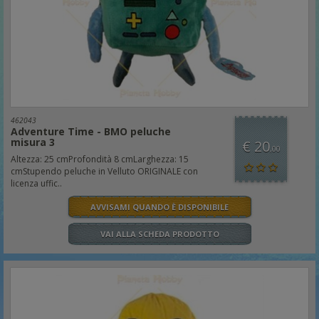
462043
Adventure Time - BMO peluche
misura 3
€ 20
,00
Altezza: 25 cmProfondità 8 cmLarghezza: 15
cmStupendo peluche in Velluto ORIGINALE con
licenza uffic..
AVVISAMI QUANDO È DISPONIBILE
VAI ALLA SCHEDA PRODOTTO