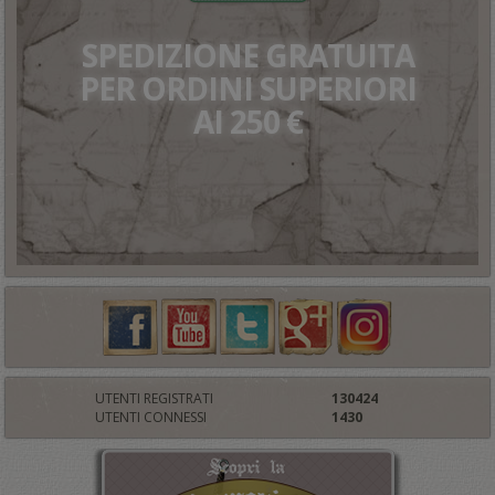
SPEDIZIONE GRATUITA
PER ORDINI SUPERIORI
AI 250 €
UTENTI REGISTRATI
130424
UTENTI CONNESSI
1430