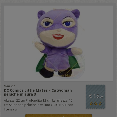
MATES02
DC Comics Little Mates - Catwoman
peluche misura 3
€ 15
,00
Altezza: 22 cm Profondità 12 cm Larghezza: 15
cm Stupendo peluche in velluto ORIGINALE con
licenza u..