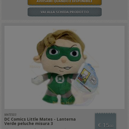
AVVISAMI QUANDO È DISPONIBILE
VAI ALLA SCHEDA PRODOTTO
MATES03
DC Comics Little Mates - Lanterna
Verde peluche misura 3
€ 15
,00