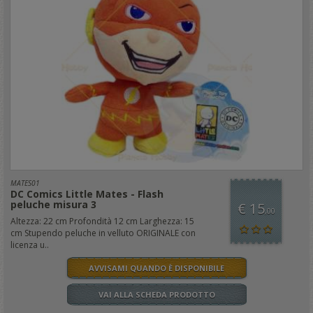
MATES01
DC Comics Little Mates - Flash
peluche misura 3
€ 15
,00
Altezza: 22 cm Profondità 12 cm Larghezza: 15
cm Stupendo peluche in velluto ORIGINALE con
licenza u..
AVVISAMI QUANDO È DISPONIBILE
VAI ALLA SCHEDA PRODOTTO