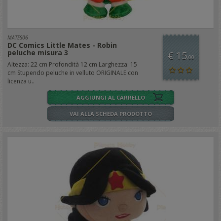
MATES06
DC Comics Little Mates - Robin
peluche misura 3
€ 15
,00
Altezza: 22 cm Profondità 12 cm Larghezza: 15
cm Stupendo peluche in velluto ORIGINALE con
licenza u..
AGGIUNGI AL CARRELLO
VAI ALLA SCHEDA PRODOTTO