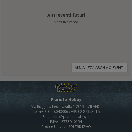
Altri eventi futuri
Nessun evento
VISUALIZZA ARCHIVIO EVENTI
Pianeta Hobby
Via Ruggero Leoncavallo 1 20131 MILANO
Tel. +39 02 28040306 / +39 02 87393016
Email: info@pianetahobby.it
P.IVA 12773040154
Codice Univoco SDI T9K4ZHO