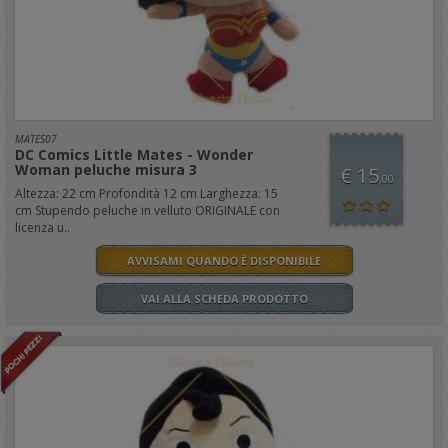
MATES07
DC Comics Little Mates - Wonder
Woman peluche misura 3
€ 15
,00
Altezza: 22 cm Profondità 12 cm Larghezza: 15
cm Stupendo peluche in velluto ORIGINALE con
licenza u..
AVVISAMI QUANDO È DISPONIBILE
VAI ALLA SCHEDA PRODOTTO