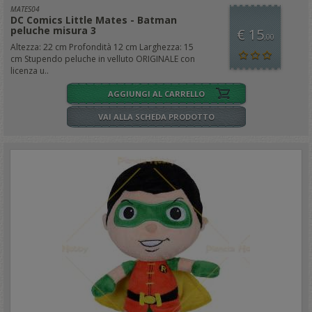
MATES04
DC Comics Little Mates - Batman
peluche misura 3
€ 15
,00
Altezza: 22 cm Profondità 12 cm Larghezza: 15
cm Stupendo peluche in velluto ORIGINALE con
licenza u..
AGGIUNGI AL CARRELLO
VAI ALLA SCHEDA PRODOTTO