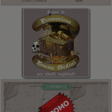
UTENTI CONNESSI
1579
PROMO