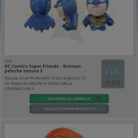
8395
DC Comics Super Friends - Batman
peluche misura 3
€ 14
,00
Altezza: 24 cm Profondità 13 cm Larghezza: 15
cm Stupendo peluche in velluto velboa
ORIGINALE con li..
AGGIUNGI AL CARRELLO
VAI ALLA SCHEDA PRODOTTO