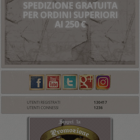
SPEDIZIONE GRATUITA
PER ORDINI SUPERIORI
AI 250 €
UTENTI REGISTRATI
130417
UTENTI CONNESSI
1236