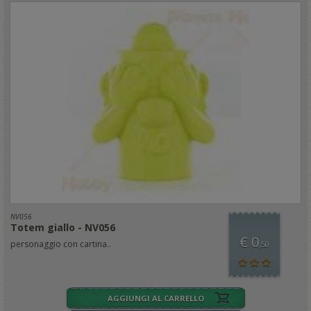
NV056
Totem giallo - NV056
€ 0
personaggio con cartina..
,50
AGGIUNGI AL CARRELLO