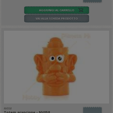
AGGIUNGI AL CARRELLO
VAI ALLA SCHEDA PRODOTTO
NV058
Totem arancione - NV058