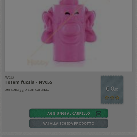
NV055
Totem fucsia - NV055
€ 0
personaggio con cartina..
,50
AGGIUNGI AL CARRELLO
VAI ALLA SCHEDA PRODOTTO