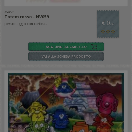
NV059
Totem rosso - NV059
€ 0
personaggio con cartina..
,50
AGGIUNGI AL CARRELLO
VAI ALLA SCHEDA PRODOTTO