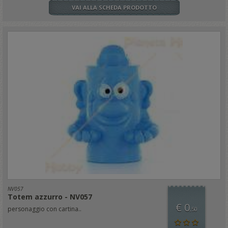
VAI ALLA SCHEDA PRODOTTO
NV057
Totem azzurro - NV057
€ 0
personaggio con cartina..
,50