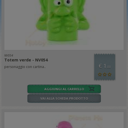
NV054
Totem verde - NV054
€ 1
personaggio con cartina..
,00
AGGIUNGI AL CARRELLO
VAI ALLA SCHEDA PRODOTTO