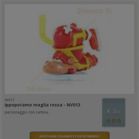
NV013
Ippopotamo maglia rossa - NV013
€ 3
personaggio con cartina..
,00
AVVISAMI QUANDO È DISPONIBILE