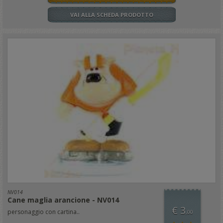
VAI ALLA SCHEDA PRODOTTO
NV014
Cane maglia arancione - NV014
€ 3
personaggio con cartina..
,00