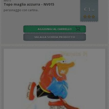
NV015
Topo maglia azzurra - NV015
€ 1
personaggio con cartina..
,50
AGGIUNGI AL CARRELLO
VAI ALLA SCHEDA PRODOTTO