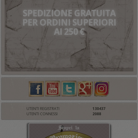
SPEDIZIONE GRATUITA
PER ORDINI SUPERIORI
AI 250 €
UTENTI REGISTRATI
130437
UTENTI CONNESSI
2088