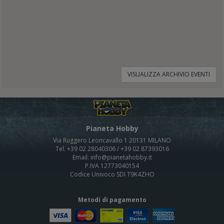
VISUALIZZA ARCHIVIO EVENTI
Pianeta Hobby
Via Ruggero Leoncavallo 1 20131 MILANO
Tel. +39 02 28040306 / +39 02 87393016
Email: info@pianetahobby.it
P.IVA 12773040154
Codice Univoco SDI T9K4ZHO
Metodi di pagamento