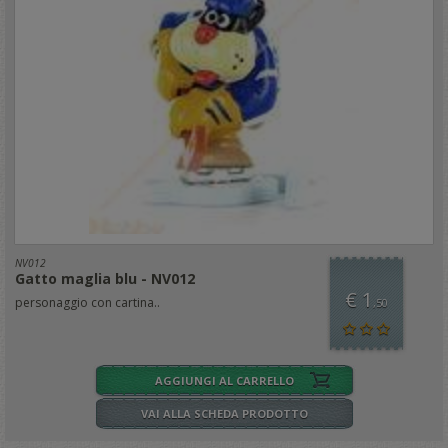
NV012
Gatto maglia blu - NV012
€ 1
personaggio con cartina..
,50
AGGIUNGI AL CARRELLO
VAI ALLA SCHEDA PRODOTTO