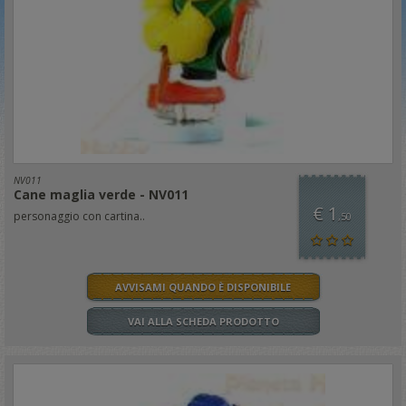
NV011
Cane maglia verde - NV011
€ 1
personaggio con cartina..
,50
AVVISAMI QUANDO È DISPONIBILE
VAI ALLA SCHEDA PRODOTTO