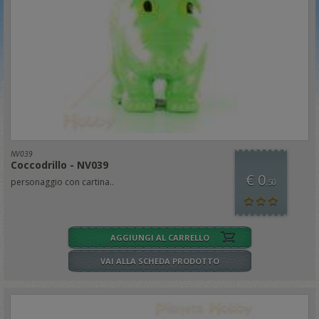
NV039
Coccodrillo - NV039
€ 0
personaggio con cartina..
,50
AGGIUNGI AL CARRELLO
VAI ALLA SCHEDA PRODOTTO