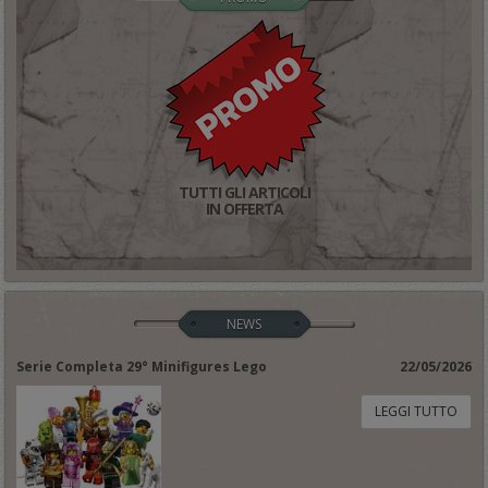
TUTTI GLI ARTICOLI
IN OFFERTA
NEWS
Serie Completa 29° Minifigures Lego
22/05/2026
LEGGI TUTTO