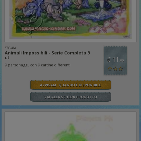
KSC-ANI
Animali Impossibili - Serie Completa 9
ct
€ 11
,00
9 personaggi, con 9 cartine differenti..
AVVISAMI QUANDO È DISPONIBILE
VAI ALLA SCHEDA PRODOTTO