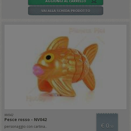
AGGIUNGI AL CARRELLO
VAI ALLA SCHEDA PRODOTTO
NV042
Pesce rosso - NV042
€ 0
personaggio con cartina..
,50