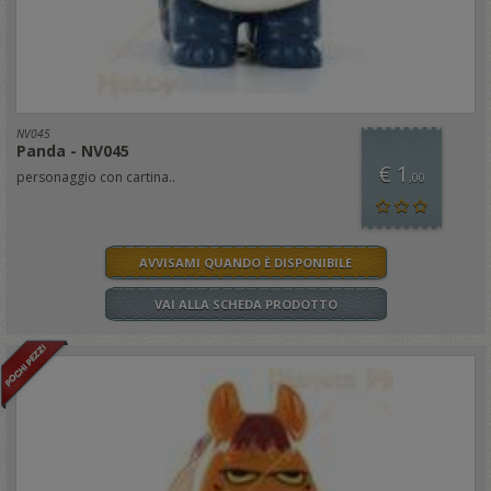
NV045
Panda - NV045
€ 1
personaggio con cartina..
,00
AVVISAMI QUANDO È DISPONIBILE
VAI ALLA SCHEDA PRODOTTO