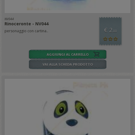
NV044
Rinoceronte - NV044
€ 2
personaggio con cartina..
,00
AGGIUNGI AL CARRELLO
VAI ALLA SCHEDA PRODOTTO