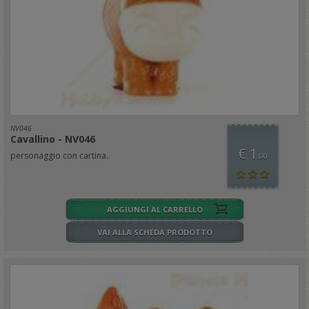
NV046
Cavallino - NV046
€ 1
personaggio con cartina..
,00
AGGIUNGI AL CARRELLO
VAI ALLA SCHEDA PRODOTTO