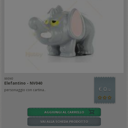
NV040
Elefantino - NV040
€ 0
personaggio con cartina..
,50
AGGIUNGI AL CARRELLO
VAI ALLA SCHEDA PRODOTTO