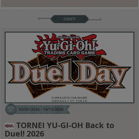
EVENTI
03/01/2026 - 19/12/2026
TORNEI YU-GI-OH Back to
Duel! 2026