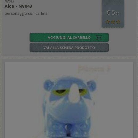
NV043
Alce - NV043
€ 5
personaggio con cartina..
,00
AGGIUNGI AL CARRELLO
VAI ALLA SCHEDA PRODOTTO