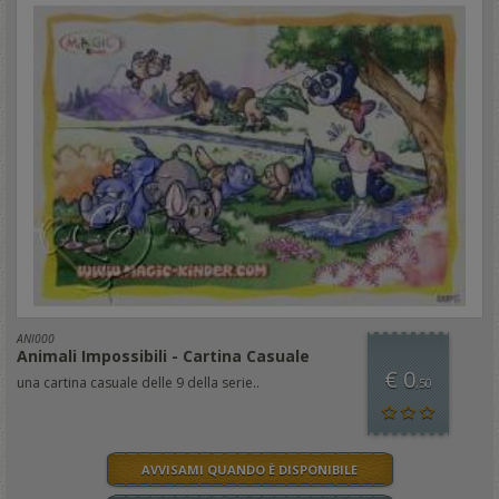
ANI000
Animali Impossibili - Cartina Casuale
€ 0
una cartina casuale delle 9 della serie..
,50
AVVISAMI QUANDO È DISPONIBILE