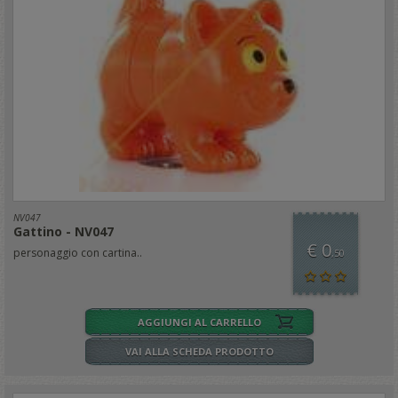
NV047
Gattino - NV047
€ 0
personaggio con cartina..
,50
AGGIUNGI AL CARRELLO
VAI ALLA SCHEDA PRODOTTO