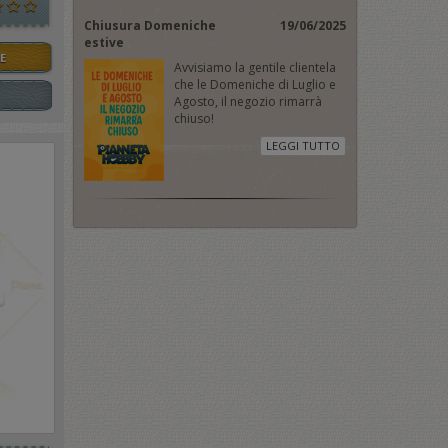
Chiusura Domeniche
19/06/2025
estive
E
Avvisiamo la gentile clientela
che le Domeniche di Luglio e
Agosto, il negozio rimarrà
chiuso!
LEGGI TUTTO