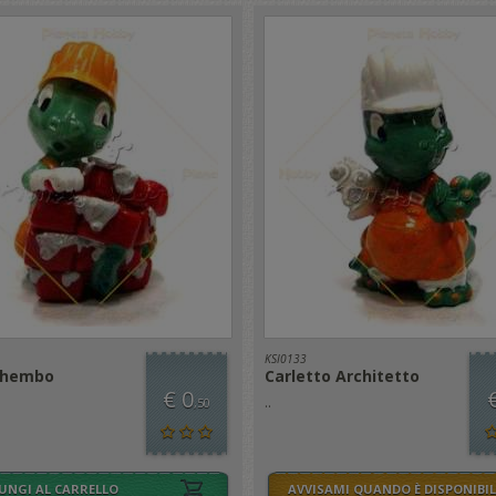
KSI0133
ghembo
Carletto Architetto
€ 0
..
,50
UNGI AL CARRELLO
AVVISAMI QUANDO È DISPONIBIL