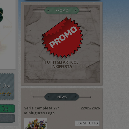
PROMO
TUTTI GLI ARTICOLI
IN OFFERTA
€ 0
,50
NEWS
Serie Completa 29°
22/05/2026
Minifigures Lego
LEGGI TUTTO