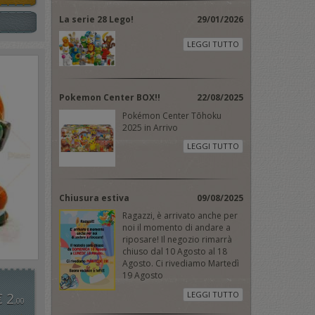
La serie 28 Lego!
29/01/2026
LEGGI TUTTO
Pokemon Center BOX!!
22/08/2025
Pokémon Center Tōhoku
2025 in Arrivo
LEGGI TUTTO
Chiusura estiva
09/08/2025
Ragazzi, è arrivato anche per
noi il momento di andare a
riposare! Il negozio rimarrà
chiuso dal 10 Agosto al 18
Agosto. Ci rivediamo Martedì
19 Agosto
€ 2
LEGGI TUTTO
,00