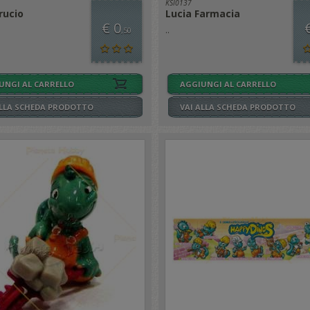
KSI0137
rucio
Lucia Farmacia
€ 0
..
,50
UNGI AL CARRELLO
AGGIUNGI AL CARRELLO
ALLA SCHEDA PRODOTTO
VAI ALLA SCHEDA PRODOTTO