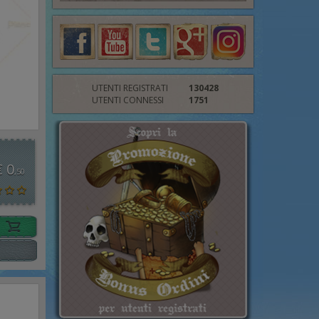
UTENTI REGISTRATI
130428
UTENTI CONNESSI
1751
€ 0
,50