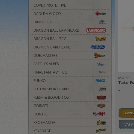
COVER PROTETTIVE
DADI DA GIOCO
DINOFROZ
DRAGON BALL LAMINCARD
DRAGON BALL TCG
DIGIMON CARD GAME
DUELMASTERS
FATE LES ALPES
FINAL FANTASY TCG
KSI0130
FUNKO
Tato F
FUTERA SPORT CARD
..
FLESH & BLOOD TCG
GORMITI
AVVI
HUNTIK
KROSMASTER
VAI 
KEYFORGE