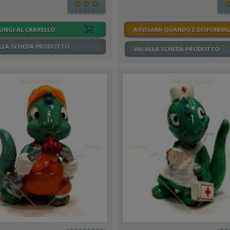
UNGI AL CARRELLO
AVVISAMI QUANDO È DISPONIBIL
ALLA SCHEDA PRODOTTO
VAI ALLA SCHEDA PRODOTTO