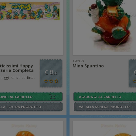
KSI0129
ticissimi Happy
Mino Spuntino
 Serie Completa
€ 8
..
,00
aggi, senza cartina..
UNGI AL CARRELLO
AGGIUNGI AL CARRELLO
ALLA SCHEDA PRODOTTO
VAI ALLA SCHEDA PRODOTTO