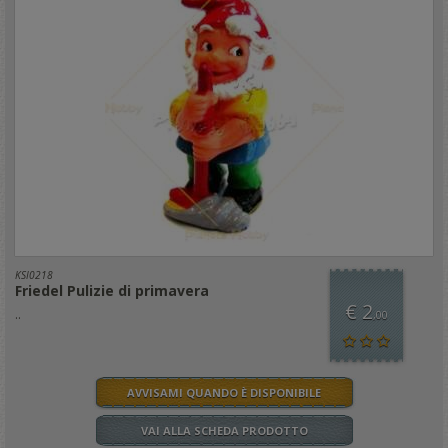
KSI0218
Friedel Pulizie di primavera
€ 2
..
,00
AVVISAMI QUANDO È DISPONIBILE
VAI ALLA SCHEDA PRODOTTO