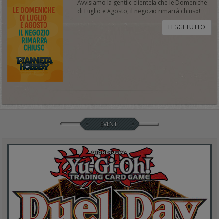
Avvisiamo la gentile clientela che le Domeniche
di Luglio e Agosto, il negozio rimarrà chiuso!
LEGGI TUTTO
EVENTI