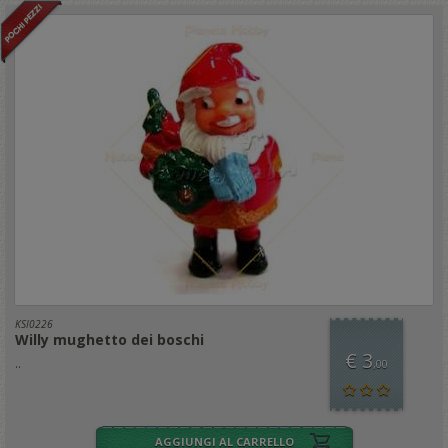
KSI0226
Willy mughetto dei boschi
€ 3
..
,00
AGGIUNGI AL CARRELLO