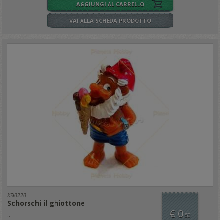
AGGIUNGI AL CARRELLO
VAI ALLA SCHEDA PRODOTTO
KSI0220
Schorschi il ghiottone
€ 0
..
,50