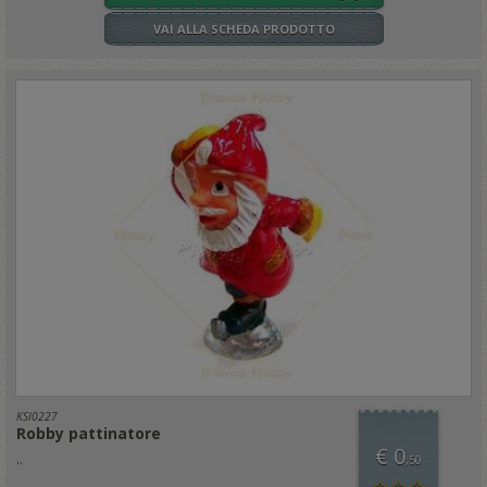
VAI ALLA SCHEDA PRODOTTO
KSI0227
Robby pattinatore
€ 0
..
,50