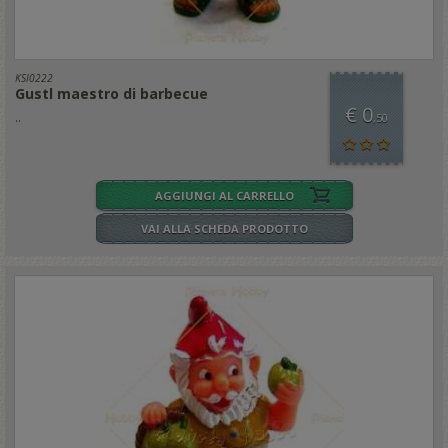
KSI0222
Gustl maestro di barbecue
€ 0
..
,50
AGGIUNGI AL CARRELLO
VAI ALLA SCHEDA PRODOTTO