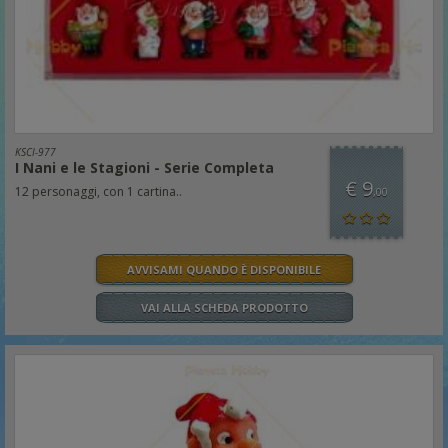
KSCI-977
I Nani e le Stagioni - Serie Completa
€ 9
12 personaggi, con 1 cartina..
,00
AVVISAMI QUANDO È DISPONIBILE
VAI ALLA SCHEDA PRODOTTO