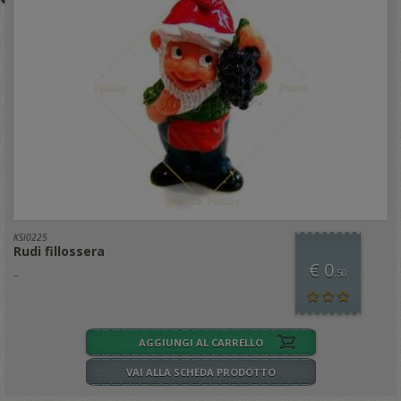
KSI0225
Rudi fillossera
€ 0
..
,50
AGGIUNGI AL CARRELLO
VAI ALLA SCHEDA PRODOTTO