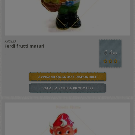
KSI0223
Ferdi frutti maturi
€ 4
..
,00
AVVISAMI QUANDO È DISPONIBILE
VAI ALLA SCHEDA PRODOTTO