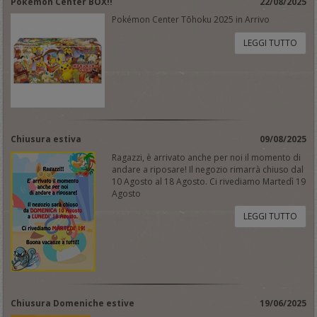
Pokemon Center BOX!!
22/08/2025
Pokémon Center Tōhoku 2025 in Arrivo
LEGGI TUTTO
Chiusura estiva
09/08/2025
Ragazzi, è arrivato anche per noi il momento di
andare a riposare! Il negozio rimarrà chiuso dal
10 Agosto al 18 Agosto. Ci rivediamo Martedì 19
Agosto
LEGGI TUTTO
Chiusura Domeniche estive
19/06/2025