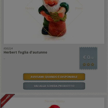
KSI0224
Herbert foglia d'autunno
€ 0
..
,50
AVVISAMI QUANDO È DISPONIBILE
VAI ALLA SCHEDA PRODOTTO