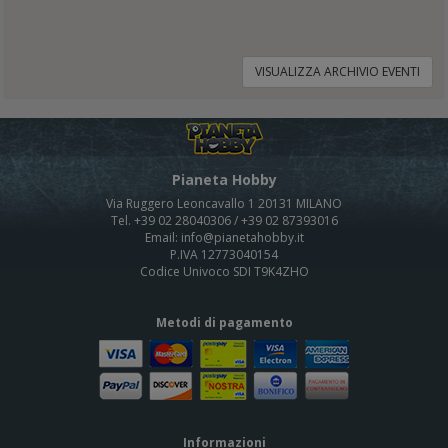
VISUALIZZA ARCHIVIO EVENTI
Pianeta Hobby
Via Ruggero Leoncavallo 1 20131 MILANO
Tel. +39 02 28040306 / +39 02 87393016
Email: info@pianetahobby.it
P.IVA 12773040154
Codice Univoco SDI T9K4ZHO
Metodi di pagamento
Informazioni