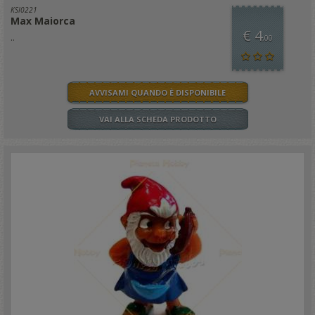
KSI0221
Max Maiorca
€ 4
..
,00
AVVISAMI QUANDO È DISPONIBILE
VAI ALLA SCHEDA PRODOTTO