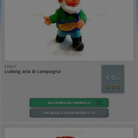
KSI0217
Ludwig aria di campagna
€ 0
..
,50
AGGIUNGI AL CARRELLO
VAI ALLA SCHEDA PRODOTTO