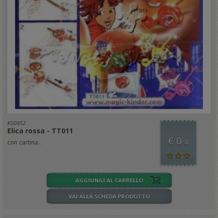
KSI0852
Elica rossa - TT011
€ 0
con cartina..
,50
AGGIUNGI AL CARRELLO
VAI ALLA SCHEDA PRODOTTO