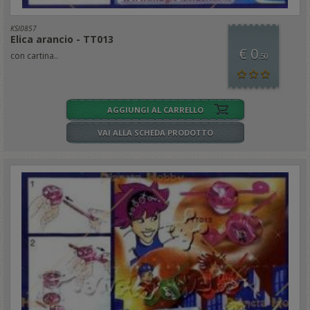
KSI0857
Elica arancio - TT013
€ 0
con cartina..
,50
AGGIUNGI AL CARRELLO
VAI ALLA SCHEDA PRODOTTO