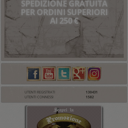
SPEDIZIONE GRATUITA
PER ORDINI SUPERIORI
AI 250 €
UTENTI REGISTRATI
130431
UTENTI CONNESSI
1582