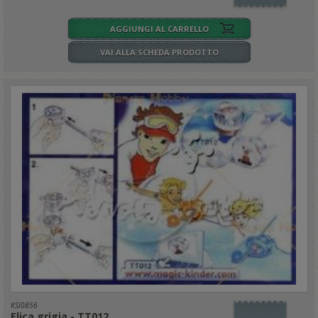
AGGIUNGI AL CARRELLO
VAI ALLA SCHEDA PRODOTTO
KSI0856
Elica grigia - TT012