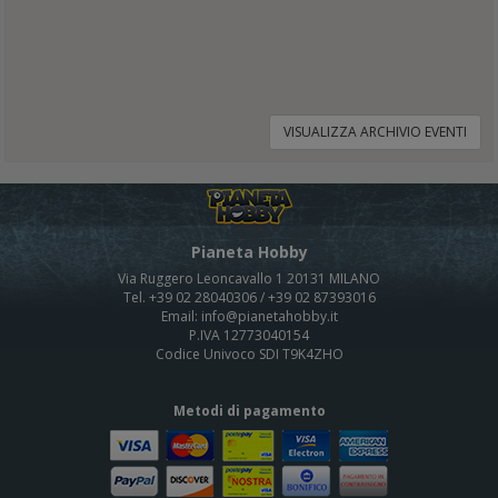
VISUALIZZA ARCHIVIO EVENTI
Pianeta Hobby
Via Ruggero Leoncavallo 1 20131 MILANO
Tel. +39 02 28040306 / +39 02 87393016
Email: info@pianetahobby.it
P.IVA 12773040154
Codice Univoco SDI T9K4ZHO
Metodi di pagamento