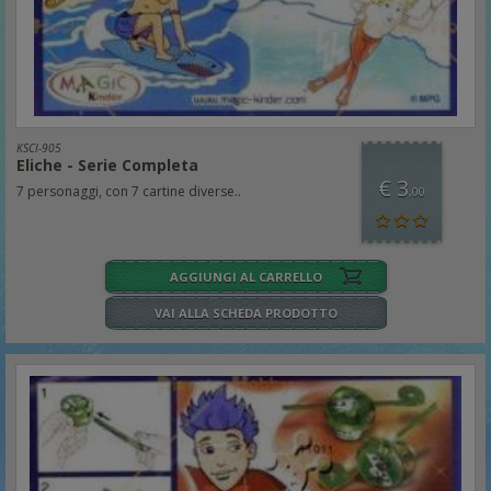
KSCI-905
Eliche - Serie Completa
€ 3
7 personaggi, con 7 cartine diverse..
,00
AGGIUNGI AL CARRELLO
VAI ALLA SCHEDA PRODOTTO