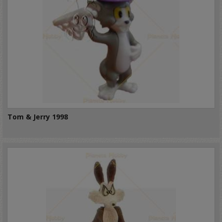
Tom & Jerry 1998