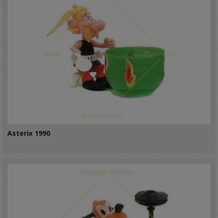
Asterix 1990