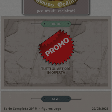
PROMO
TUTTI GLI ARTICOLI
IN OFFERTA
NEWS
Serie Completa 29° Minifigures Lego
22/05/2026