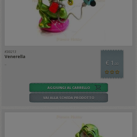
KSI0213
Venerella
€ 1
..
,00
AGGIUNGI AL CARRELLO
VAI ALLA SCHEDA PRODOTTO