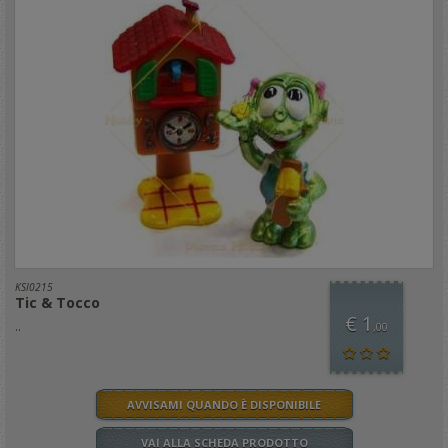
KSI0215
Tic & Tocco
€ 1
..
,00
AVVISAMI QUANDO È DISPONIBILE
VAI ALLA SCHEDA PRODOTTO