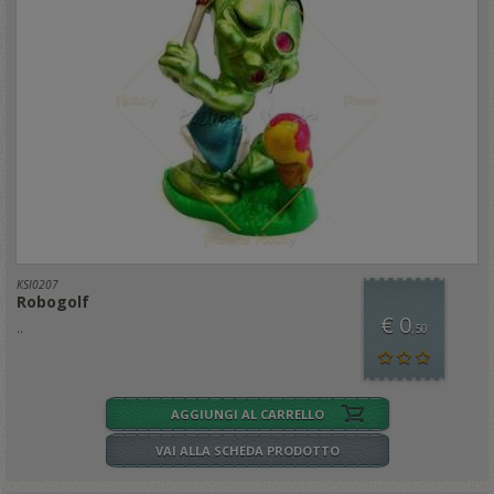
KSI0207
Robogolf
€ 0
..
,50
AGGIUNGI AL CARRELLO
VAI ALLA SCHEDA PRODOTTO