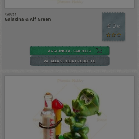
KSI0211
Galaxina & Alf Green
€ 0
..
,50
AGGIUNGI AL CARRELLO
VAI ALLA SCHEDA PRODOTTO