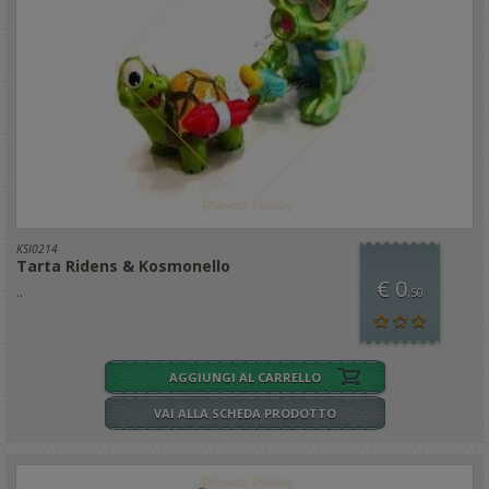
KSI0214
Tarta Ridens & Kosmonello
€ 0
..
,50
AGGIUNGI AL CARRELLO
VAI ALLA SCHEDA PRODOTTO