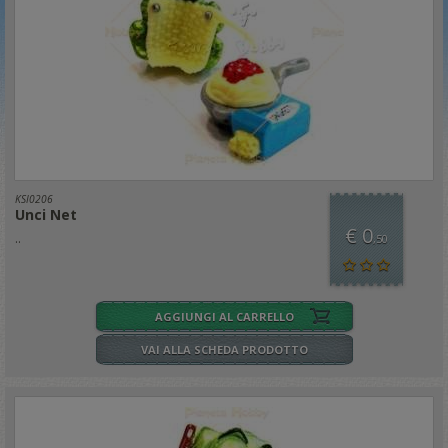
KSI0206
Unci Net
€ 0
..
,50
AGGIUNGI AL CARRELLO
VAI ALLA SCHEDA PRODOTTO