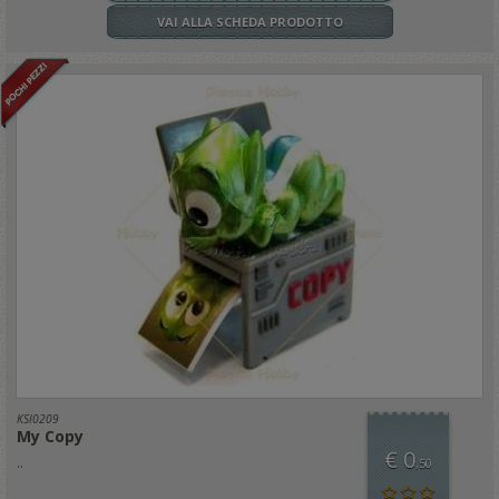
VAI ALLA SCHEDA PRODOTTO
KSI0209
My Copy
€ 0
..
,50