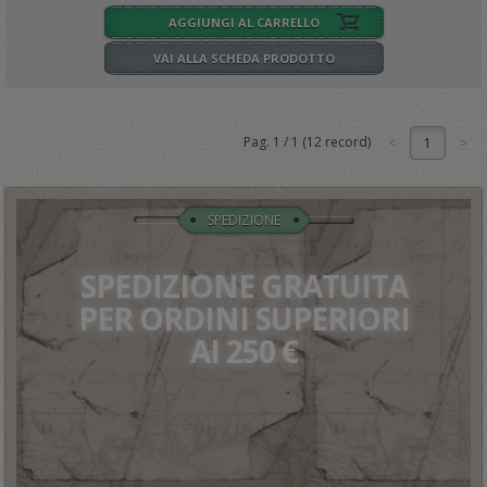
AGGIUNGI AL CARRELLO
VAI ALLA SCHEDA PRODOTTO
Pag.
1
/
1
(
12
record)
1
SPEDIZIONE
SPEDIZIONE GRATUITA
PER ORDINI SUPERIORI
AI 250 €