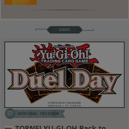
EVENTI
03/01/2026 - 19/12/2026
TORNEI YU-GI-OH Back to