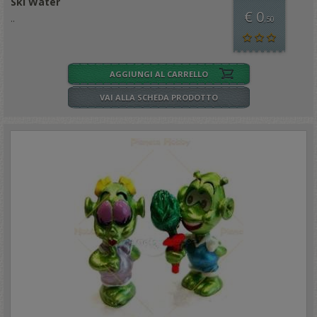
Ski Water
€ 0
..
,50
AGGIUNGI AL CARRELLO
VAI ALLA SCHEDA PRODOTTO