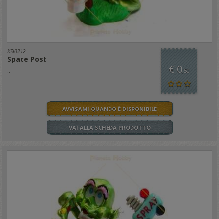
KSI0212
Space Post
€ 0
..
,50
AVVISAMI QUANDO È DISPONIBILE
VAI ALLA SCHEDA PRODOTTO