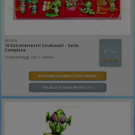
KSCI-978
10 Extraterrestri Stralunati - Serie
Completa
€ 5
,00
10 personaggi, con 1 cartina..
AVVISAMI QUANDO È DISPONIBILE
VAI ALLA SCHEDA PRODOTTO