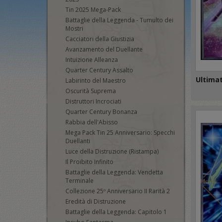
Tin 2025 Mega-Pack
Battaglie della Leggenda - Tumulto dei
Mostri
Cacciatori della Giustizia
Avanzamento del Duellante
Intuizione Alleanza
Quarter Century Assalto
Ultima
Labirinto del Maestro
Oscurità Suprema
Distruttori Incrociati
Quarter Century Bonanza
Rabbia dell'Abisso
Mega Pack Tin 25 Anniversario: Specchi
Duellanti
Luce della Distruzione (Ristampa)
Il Proibito Infinito
Battaglie della Leggenda: Vendetta
Terminale
Collezione 25º Anniversario II Rarità 2
Eredità di Distruzione
Battaglie della Leggenda: Capitolo 1