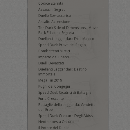
Codice Eternità
Assassini Segreti
Duello Sovraccarico
Assalto Accensione
The Dark Side of Dimensions - Movie
Pack Edizione Segreta
Duellanti Leggendari: Eroe Magico
Speed Duel: Prove del Regno
Combattenti Mistici
Impatto del Chaos
Duelli Devastati
Duellanti Leggendari: Destino
Immortale
Mega Tin 2019
Pugni dei Congegni
Speed Duel: Cicatrici di Battaglia
Furia Crescente
Battaglie della Leggenda: Vendetta
dell'Eroe
Speed Duel: Creature Degli Abissi
Neotempesta Oscura
Il Potere del Duello