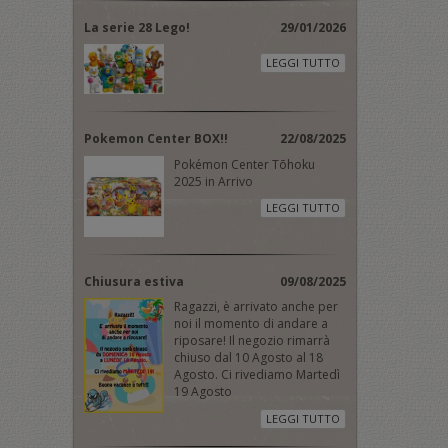
La serie 28 Lego!
29/01/2026
LEGGI TUTTO
Pokemon Center BOX!!
22/08/2025
Pokémon Center Tōhoku
2025 in Arrivo
LEGGI TUTTO
Chiusura estiva
09/08/2025
Ragazzi, è arrivato anche per
noi il momento di andare a
riposare! Il negozio rimarrà
chiuso dal 10 Agosto al 18
Agosto. Ci rivediamo Martedì
19 Agosto
LEGGI TUTTO