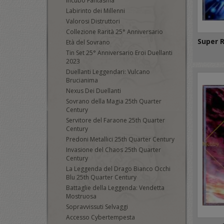
Incubo Fantasma
Labirinto dei Millenni
Valorosi Distruttori
Collezione Rarità 25° Anniversario
Super 
Età del Sovrano
Tin Set 25° Anniversario Eroi Duellanti
2023
Duellanti Leggendari: Vulcano
Brucianima
Nexus Dei Duellanti
Sovrano della Magia 25th Quarter
Century
Servitore del Faraone 25th Quarter
Century
Predoni Metallici 25th Quarter Century
Invasione del Chaos 25th Quarter
Century
La Leggenda del Drago Bianco Occhi
Blu 25th Quarter Century
Battaglie della Leggenda: Vendetta
Mostruosa
Sopravvissuti Selvaggi
Accesso Cybertempesta