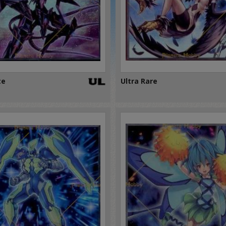
te
Ultra Rare