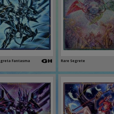
egreta Fantasma
Rare Segrete