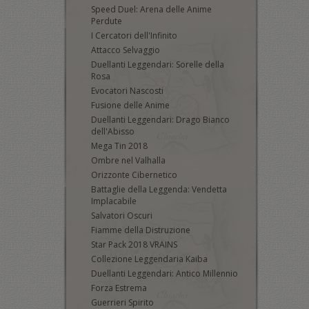
Speed Duel: Arena delle Anime
Perdute
I Cercatori dell'Infinito
Attacco Selvaggio
Duellanti Leggendari: Sorelle della
Rosa
Evocatori Nascosti
Fusione delle Anime
Duellanti Leggendari: Drago Bianco
dell'Abisso
Mega Tin 2018
Ombre nel Valhalla
Orizzonte Cibernetico
Battaglie della Leggenda: Vendetta
Implacabile
Salvatori Oscuri
Fiamme della Distruzione
Star Pack 2018 VRAINS
Collezione Leggendaria Kaiba
Duellanti Leggendari: Antico Millennio
Forza Estrema
Guerrieri Spirito