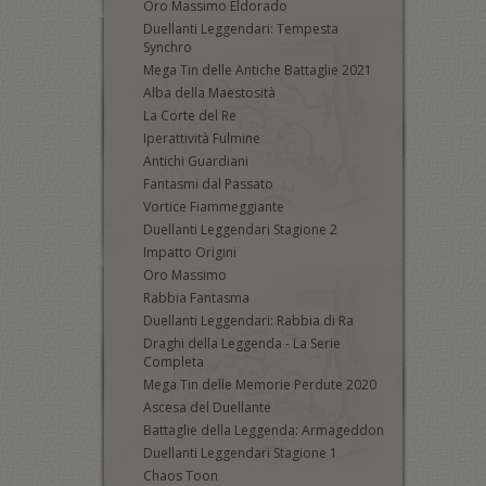
Oro Massimo Eldorado
Duellanti Leggendari: Tempesta
Synchro
Mega Tin delle Antiche Battaglie 2021
Alba della Maestosità
La Corte del Re
Iperattività Fulmine
Antichi Guardiani
Fantasmi dal Passato
Vortice Fiammeggiante
Duellanti Leggendari Stagione 2
Impatto Origini
Oro Massimo
Rabbia Fantasma
Duellanti Leggendari: Rabbia di Ra
Draghi della Leggenda - La Serie
Completa
Mega Tin delle Memorie Perdute 2020
Ascesa del Duellante
Battaglie della Leggenda: Armageddon
Duellanti Leggendari Stagione 1
Chaos Toon