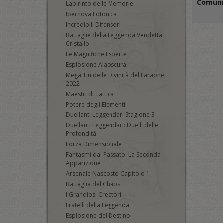
Comun
Labirinto delle Memorie
Ipernova Fotonica
Incredibili Difensori
Battaglie della Leggenda Vendetta
Cristallo
Le Magnifiche Esperte
Esplosione Alaoscura
Mega Tin delle Divinità del Faraone
2022
Maestri di Tattica
Potere degli Elementi
Duellanti Leggendari Stagione 3
Duellanti Leggendari: Duelli delle
Profondità
Forza Dimensionale
Fantasmi dal Passato: La Seconda
Apparizione
Arsenale Nascosto Capitolo 1
Battaglia del Chaos
I Grandiosi Creatori
Fratelli della Leggenda
Esplosione del Destino