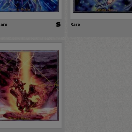
Rare
Rare