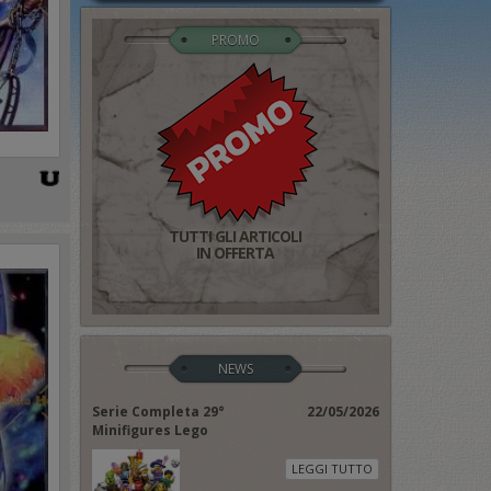
PROMO
TUTTI GLI ARTICOLI
IN OFFERTA
NEWS
Serie Completa 29°
22/05/2026
Minifigures Lego
LEGGI TUTTO