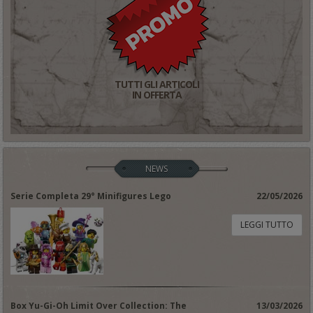
TUTTI GLI ARTICOLI
IN OFFERTA
NEWS
Serie Completa 29° Minifigures Lego
22/05/2026
LEGGI TUTTO
Box Yu-Gi-Oh Limit Over Collection: The
13/03/2026