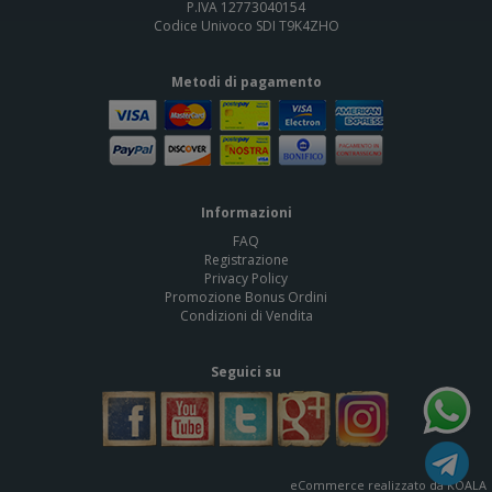
P.IVA 12773040154
Codice Univoco SDI T9K4ZHO
Metodi di pagamento
Informazioni
FAQ
Registrazione
Privacy Policy
Promozione Bonus Ordini
Condizioni di Vendita
Seguici su
eCommerce realizzato da KOALA