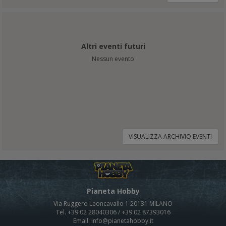
Altri eventi futuri
Nessun evento
VISUALIZZA ARCHIVIO EVENTI
Pianeta Hobby
Via Ruggero Leoncavallo 1 20131 MILANO
Tel. +39 02 28040306 / +39 02 87393016
Email: info@pianetahobby.it