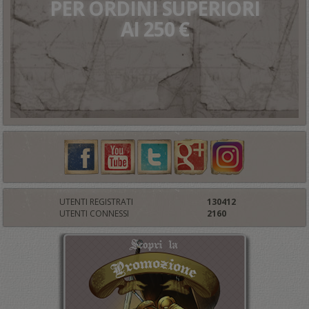
PER ORDINI SUPERIORI
AI 250 €
UTENTI REGISTRATI
130412
UTENTI CONNESSI
2160