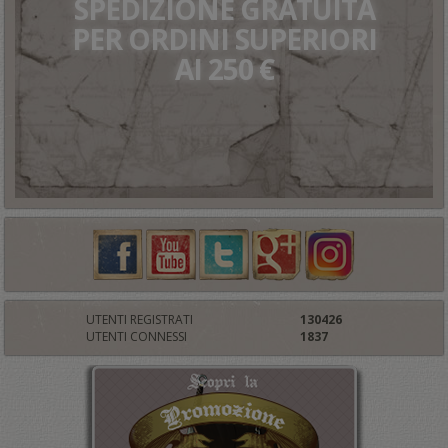
SPEDIZIONE GRATUITA
PER ORDINI SUPERIORI
AI 250 €
UTENTI REGISTRATI
130426
UTENTI CONNESSI
1837