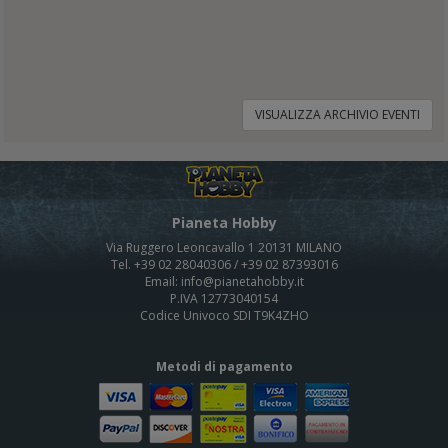
VISUALIZZA ARCHIVIO EVENTI
Pianeta Hobby
Via Ruggero Leoncavallo 1 20131 MILANO
Tel. +39 02 28040306 / +39 02 87393016
Email: info@pianetahobby.it
P.IVA 12773040154
Codice Univoco SDI T9K4ZHO
Metodi di pagamento