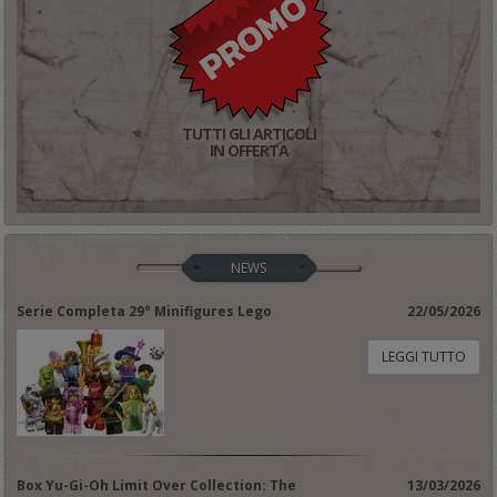
TUTTI GLI ARTICOLI
IN OFFERTA
NEWS
Serie Completa 29° Minifigures Lego
22/05/2026
LEGGI TUTTO
Box Yu-Gi-Oh Limit Over Collection: The
13/03/2026