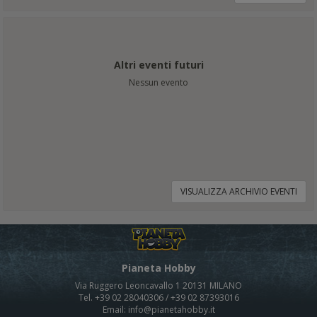
Altri eventi futuri
Nessun evento
VISUALIZZA ARCHIVIO EVENTI
Pianeta Hobby
Via Ruggero Leoncavallo 1 20131 MILANO
Tel. +39 02 28040306 / +39 02 87393016
Email: info@pianetahobby.it