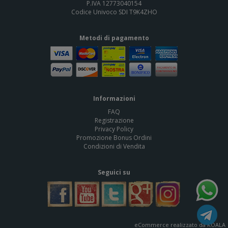
P.IVA 12773040154
Codice Univoco SDI T9K4ZHO
Metodi di pagamento
Informazioni
FAQ
Registrazione
Privacy Policy
Promozione Bonus Ordini
Condizioni di Vendita
Seguici su
eCommerce realizzato da KOALA