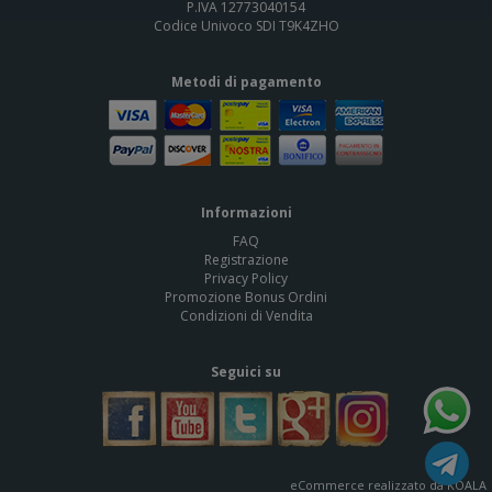
P.IVA 12773040154
Codice Univoco SDI T9K4ZHO
Metodi di pagamento
Informazioni
FAQ
Registrazione
Privacy Policy
Promozione Bonus Ordini
Condizioni di Vendita
Seguici su
eCommerce realizzato da KOALA