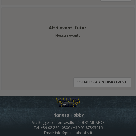
Altri eventi futuri
Nessun evento
VISUALIZZA ARCHIVIO EVENTI
Pianeta Hobby
Via Ruggero Leoncavallo 1 20131 MILANO
Tel. +39 02 28040306 / +39 02 87393016
Email: info@pianetahobby.it