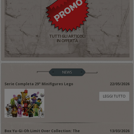
TUTTI GLI ARTICOLI
IN OFFERTA
NEWS
Serie Completa 29° Minifigures Lego
22/05/2026
LEGGI TUTTO
Box Yu-Gi-Oh Limit Over Collection: The
13/03/2026