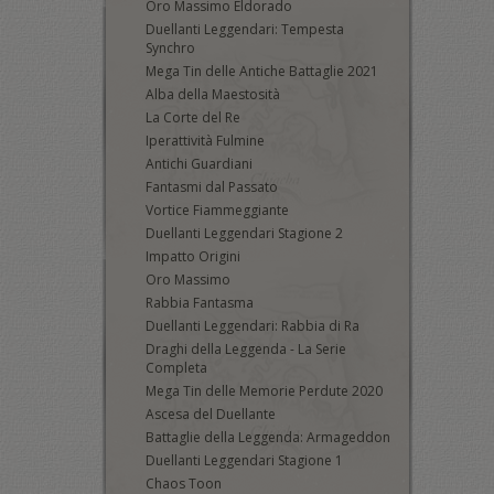
Oro Massimo Eldorado
Duellanti Leggendari: Tempesta
Synchro
Mega Tin delle Antiche Battaglie 2021
Alba della Maestosità
La Corte del Re
Iperattività Fulmine
Antichi Guardiani
Fantasmi dal Passato
Vortice Fiammeggiante
Duellanti Leggendari Stagione 2
Impatto Origini
Oro Massimo
Rabbia Fantasma
Duellanti Leggendari: Rabbia di Ra
Draghi della Leggenda - La Serie
Completa
Mega Tin delle Memorie Perdute 2020
Ascesa del Duellante
Battaglie della Leggenda: Armageddon
Duellanti Leggendari Stagione 1
Chaos Toon