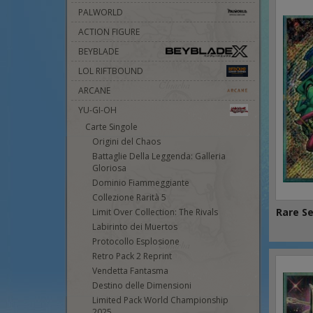
PALWORLD
ACTION FIGURE
BEYBLADE
LOL RIFTBOUND
ARCANE
YU-GI-OH
Carte Singole
Origini del Chaos
Battaglie Della Leggenda: Galleria
Gloriosa
Dominio Fiammeggiante
Collezione Rarità 5
Rare S
Limit Over Collection: The Rivals
Labirinto dei Muertos
Protocollo Esplosione
Retro Pack 2 Reprint
Vendetta Fantasma
Destino delle Dimensioni
Limited Pack World Championship
2025