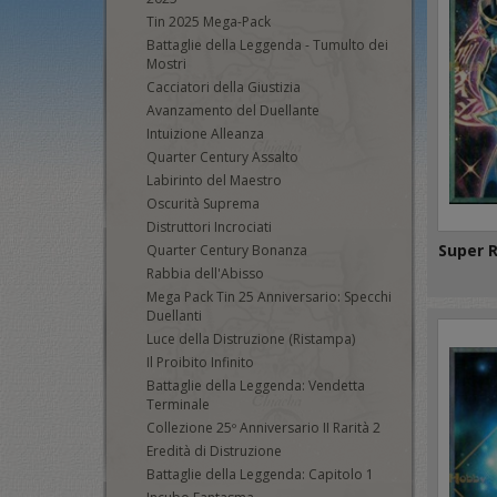
Tin 2025 Mega-Pack
Battaglie della Leggenda - Tumulto dei
Mostri
Cacciatori della Giustizia
Avanzamento del Duellante
Intuizione Alleanza
Quarter Century Assalto
Labirinto del Maestro
Oscurità Suprema
Distruttori Incrociati
Super 
Quarter Century Bonanza
Rabbia dell'Abisso
Mega Pack Tin 25 Anniversario: Specchi
Duellanti
Luce della Distruzione (Ristampa)
Il Proibito Infinito
Battaglie della Leggenda: Vendetta
Terminale
Collezione 25º Anniversario II Rarità 2
Eredità di Distruzione
Battaglie della Leggenda: Capitolo 1