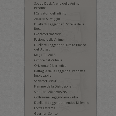
Speed Duel: Arena delle Anime
Perdute
I Cercatori dell'Infinito
Attacco Selvaggio
Duellanti Leggendari: Sorelle della
Rosa
Evocatori Nascosti
Fusione delle Anime
Duellanti Leggendari: Drago Bianco
dell'Abisso
Mega Tin 2018
Ombre nel Valhalla
Orizzonte Cibernetico
Battaglie della Leggenda: Vendetta
Implacabile
Salvatori Oscuri
Fiamme della Distruzione
Star Pack 2018 VRAINS
Collezione Leggendaria Kaiba
Duellanti Leggendari: Antico Millennio
Forza Estrema
Guerrieri Spirito