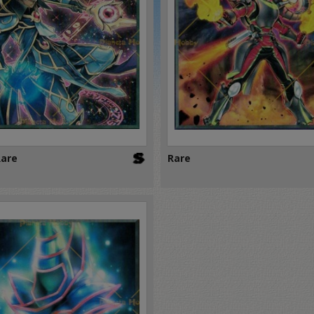
Rare
Rare