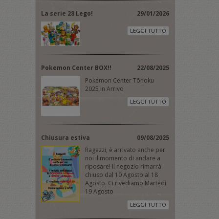
La serie 28 Lego!
29/01/2026
LEGGI TUTTO
Pokemon Center BOX!!
22/08/2025
Pokémon Center Tōhoku
2025 in Arrivo
LEGGI TUTTO
Chiusura estiva
09/08/2025
Ragazzi, è arrivato anche per
noi il momento di andare a
riposare! Il negozio rimarrà
chiuso dal 10 Agosto al 18
Agosto. Ci rivediamo Martedì
19 Agosto
LEGGI TUTTO