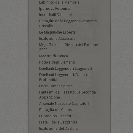
Labirinto delle Memorie
Ipernova Fotonica
Incredibili Difensori
Battaglie della Leggenda Vendetta
Cristallo
Le Magnifiche Esperte
Esplosione Alaoscura
Mega Tin delle Divinità del Faraone
2022
Maestri di Tattica
Potere degli Elementi
Duellanti Leggendari Stagione 3
Duellanti Leggendari: Duelli delle
Profondità
Forza Dimensionale
Fantasmi dal Passato: La Seconda
Apparizione
Arsenale Nascosto Capitolo 1
Battaglia del Chaos
I Grandiosi Creatori
Fratelli della Leggenda
Esplosione del Destino