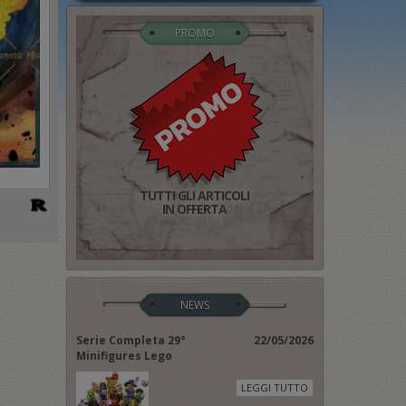
PROMO
TUTTI GLI ARTICOLI
IN OFFERTA
NEWS
Serie Completa 29°
22/05/2026
Minifigures Lego
LEGGI TUTTO