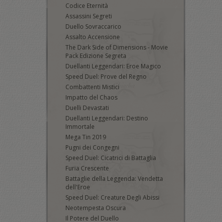
Codice Eternità
Assassini Segreti
Duello Sovraccarico
Assalto Accensione
The Dark Side of Dimensions - Movie
Pack Edizione Segreta
Duellanti Leggendari: Eroe Magico
Speed Duel: Prove del Regno
Combattenti Mistici
Impatto del Chaos
Duelli Devastati
Duellanti Leggendari: Destino
Immortale
Mega Tin 2019
Pugni dei Congegni
Speed Duel: Cicatrici di Battaglia
Furia Crescente
Battaglie della Leggenda: Vendetta
dell'Eroe
Speed Duel: Creature Degli Abissi
Neotempesta Oscura
Il Potere del Duello