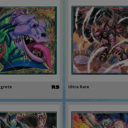
egrete
Ultra Rare