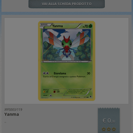
VAI ALLA SCHEDA PRODOTTO
XYFS003/119
Yanma
€ 0
..
,20