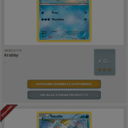
XYFS013/119
Krabby
€ 0
..
,20
AVVISAMI QUANDO È DISPONIBILE
VAI ALLA SCHEDA PRODOTTO