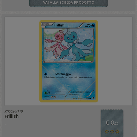
VAI ALLA SCHEDA PRODOTTO
XYFS020/119
Frillish
€ 0
..
,20