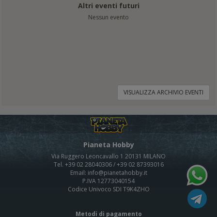
Altri eventi futuri
Nessun evento
VISUALIZZA ARCHIVIO EVENTI
Pianeta Hobby
Via Ruggero Leoncavallo 1 20131 MILANO
Tel. +39 02 28040306 / +39 02 87393016
Email: info@pianetahobby.it
P.IVA 12773040154
Codice Univoco SDI T9K4ZHO
Metodi di pagamento