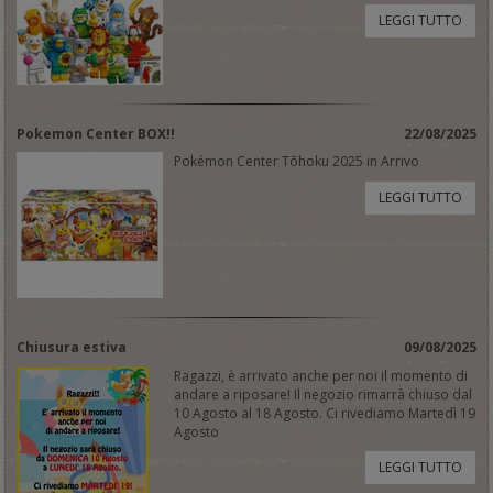
LEGGI TUTTO
Pokemon Center BOX!!
22/08/2025
Pokémon Center Tōhoku 2025 in Arrivo
LEGGI TUTTO
Chiusura estiva
09/08/2025
Ragazzi, è arrivato anche per noi il momento di
andare a riposare! Il negozio rimarrà chiuso dal
10 Agosto al 18 Agosto. Ci rivediamo Martedì 19
Agosto
LEGGI TUTTO