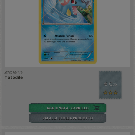
XYFS015/119
Totodile
€ 0
..
,20
AGGIUNGI AL CARRELLO
VAI ALLA SCHEDA PRODOTTO