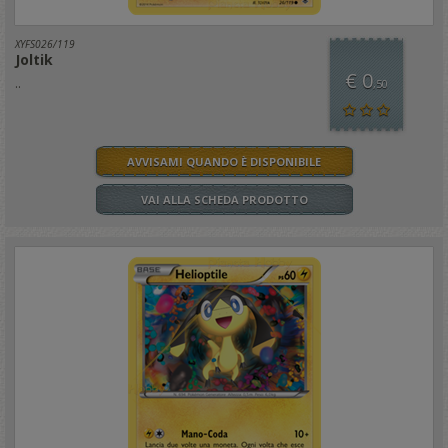
XYFS026/119
Joltik
€ 0
..
,50
AVVISAMI QUANDO È DISPONIBILE
VAI ALLA SCHEDA PRODOTTO