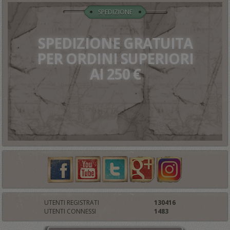
SPEDIZIONE
SPEDIZIONE GRATUITA
PER ORDINI SUPERIORI
AI 250 €
UTENTI REGISTRATI
130416
UTENTI CONNESSI
1483