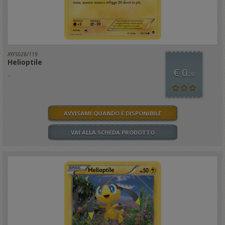
XYFS028/119
Helioptile
€ 0
..
,20
AVVISAMI QUANDO È DISPONIBILE
VAI ALLA SCHEDA PRODOTTO