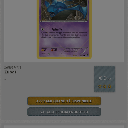
XYFS031/119
Zubat
€ 0
..
,20
AVVISAMI QUANDO È DISPONIBILE
VAI ALLA SCHEDA PRODOTTO