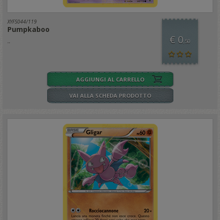
XYFS044/119
Pumpkaboo
€ 0
..
,50
AGGIUNGI AL CARRELLO
VAI ALLA SCHEDA PRODOTTO