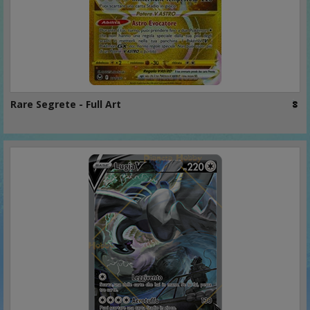
Rare Segrete - Full Art