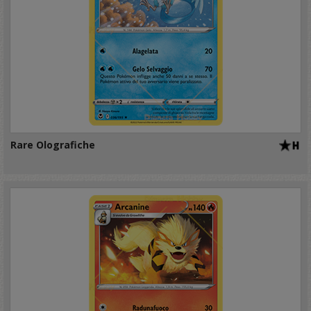
Rare Olografiche