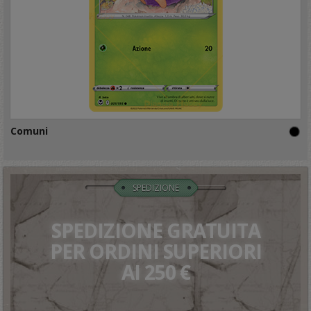
Comuni
SPEDIZIONE
SPEDIZIONE GRATUITA
PER ORDINI SUPERIORI
AI 250 €