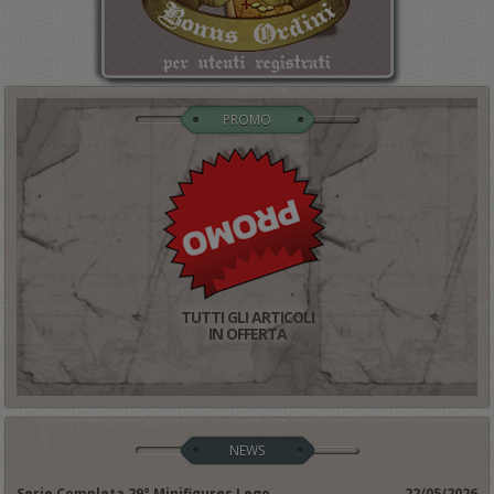
PROMO
TUTTI GLI ARTICOLI
IN OFFERTA
NEWS
Serie Completa 29° Minifigures Lego
22/05/2026