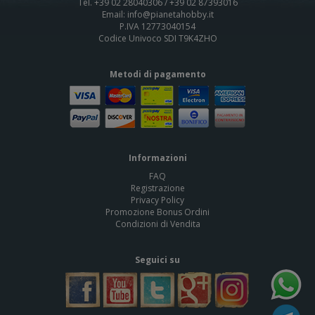
Tel. +39 02 28040306 / +39 02 87393016
Email: info@pianetahobby.it
P.IVA 12773040154
Codice Univoco SDI T9K4ZHO
Metodi di pagamento
Informazioni
FAQ
Registrazione
Privacy Policy
Promozione Bonus Ordini
Condizioni di Vendita
Seguici su