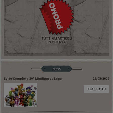
TUTTI GLI ARTICOLI
IN OFFERTA
NEWS
Serie Completa 29° Minifigures Lego
22/05/2026
LEGGI TUTTO