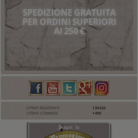
SPEDIZIONE GRATUITA
PER ORDINI SUPERIORI
AI 250 €
UTENTI REGISTRATI
130420
UTENTI CONNESSI
1498