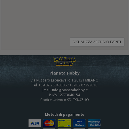
VISUALIZZA ARCHIVIO EVENTI
Pianeta Hobby
Via Ruggero Leoncavallo 1 20131 MILANO
Tel. +39 02 28040306 / +39 02 87393016
Email: info@pianetahobby.it
P.IVA 12773040154
Codice Univoco SDI T9K4ZHO
Metodi di pagamento