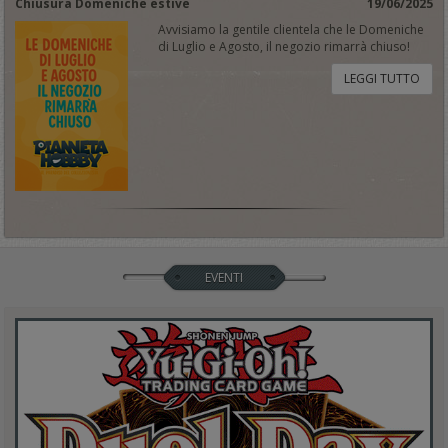
Chiusura Domeniche estive
19/06/2025
Avvisiamo la gentile clientela che le Domeniche
di Luglio e Agosto, il negozio rimarrà chiuso!
LEGGI TUTTO
EVENTI