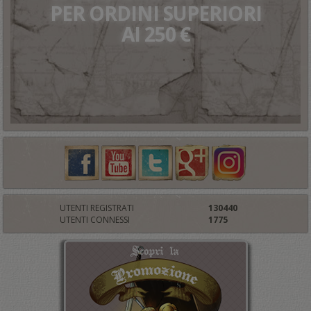
PER ORDINI SUPERIORI
AI 250 €
UTENTI REGISTRATI
130440
UTENTI CONNESSI
1775