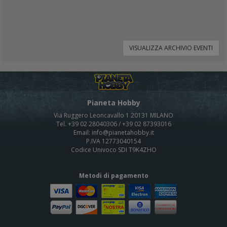
VISUALIZZA ARCHIVIO EVENTI
Pianeta Hobby
Via Ruggero Leoncavallo 1 20131 MILANO
Tel. +39 02 28040306 / +39 02 87393016
Email: info@pianetahobby.it
P.IVA 12773040154
Codice Univoco SDI T9K4ZHO
Metodi di pagamento