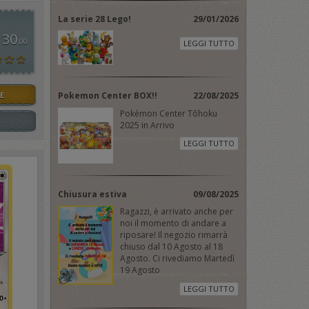
La serie 28 Lego!
29/01/2026
 30
,00
LEGGI TUTTO
E
Pokemon Center BOX!!
22/08/2025
Pokémon Center Tōhoku
2025 in Arrivo
LEGGI TUTTO
Chiusura estiva
09/08/2025
Ragazzi, è arrivato anche per
noi il momento di andare a
riposare! Il negozio rimarrà
chiuso dal 10 Agosto al 18
Agosto. Ci rivediamo Martedì
19 Agosto
LEGGI TUTTO