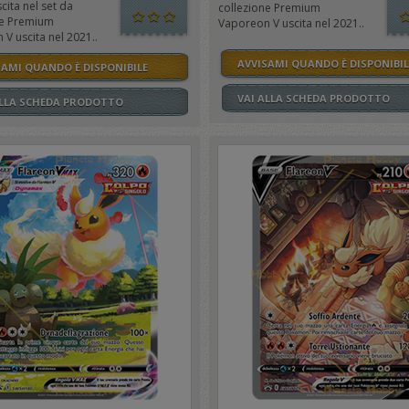
ita nel set da
collezione Premium
ne Premium
Vaporeon V uscita nel 2021..
V uscita nel 2021..
AVVISAMI QUANDO È DISPONIBIL
SAMI QUANDO È DISPONIBILE
VAI ALLA SCHEDA PRODOTTO
ALLA SCHEDA PRODOTTO