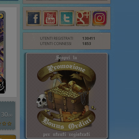
UTENTI REGISTRATI
130411
UTENTI CONNESSI
1853
 30
,00