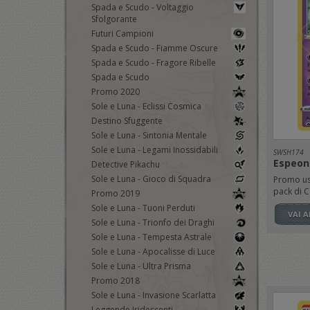
Spada e Scudo - Voltaggio
Sfolgorante
Futuri Campioni
Spada e Scudo - Fiamme Oscure
Spada e Scudo - Fragore Ribelle
Spada e Scudo
Promo 2020
Sole e Luna - Eclissi Cosmica
Destino Sfuggente
Sole e Luna - Sintonia Mentale
Sole e Luna - Legami Inossidabili
SWSH174
Espeon
Detective Pikachu
Sole e Luna - Gioco di Squadra
Promo usc
pack di C
Promo 2019
Sole e Luna - Tuoni Perduti
VAI 
Sole e Luna - Trionfo dei Draghi
Sole e Luna - Tempesta Astrale
Sole e Luna - Apocalisse di Luce
Sole e Luna - Ultra Prisma
Promo 2018
Sole e Luna - Invasione Scarlatta
Leggende Iridescenti