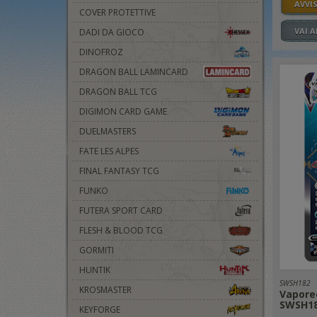
AVVI
COVER PROTETTIVE
VAI 
DADI DA GIOCO
DINOFROZ
DRAGON BALL LAMINCARD
DRAGON BALL TCG
DIGIMON CARD GAME
DUELMASTERS
FATE LES ALPES
FINAL FANTASY TCG
FUNKO
FUTERA SPORT CARD
FLESH & BLOOD TCG
GORMITI
HUNTIK
SWSH182
KROSMASTER
Vapore
SWSH1
KEYFORGE