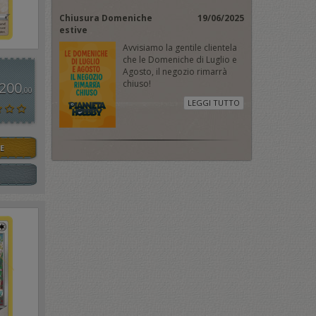
Chiusura Domeniche
19/06/2025
estive
Avvisiamo la gentile clientela
che le Domeniche di Luglio e
Agosto, il negozio rimarrà
chiuso!
 200
,00
LEGGI TUTTO
E