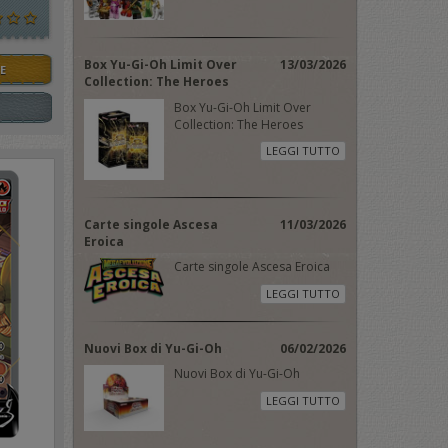
Box Yu-Gi-Oh Limit Over
13/03/2026
E
Collection: The Heroes
Box Yu-Gi-Oh Limit Over
Collection: The Heroes
LEGGI TUTTO
Carte singole Ascesa
11/03/2026
Eroica
Carte singole Ascesa Eroica
LEGGI TUTTO
Nuovi Box di Yu-Gi-Oh
06/02/2026
Nuovi Box di Yu-Gi-Oh
LEGGI TUTTO