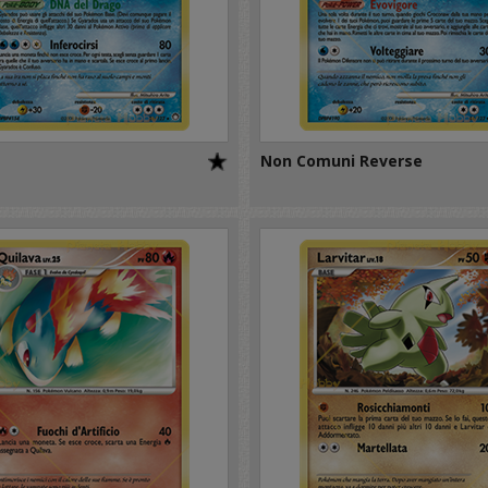
Non Comuni Reverse