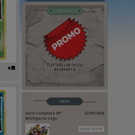
PROMO
TUTTI GLI ARTICOLI
IN OFFERTA
NEWS
Serie Completa 29°
22/05/2026
Minifigures Lego
LEGGI TUTTO