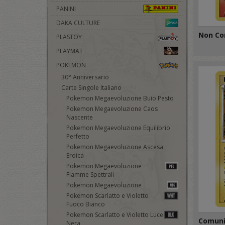
PANINI
DAKA CULTURE
Non Co
PLASTOY
PLAYMAT
POKEMON
30° Anniversario
Carte Singole Italiano
Pokemon Megaevoluzione Buio Pesto
Pokemon Megaevoluzione Caos
Nascente
Pokemon Megaevoluzione Equilibrio
Perfetto
Pokemon Megaevoluzione Ascesa
Eroica
Pokemon Megaevoluzione
Fiamme Spettrali
Pokemon Megaevoluzione
Pokemon Scarlatto e Violetto
Fuoco Bianco
Pokemon Scarlatto e Violetto Luce
Comun
Nera