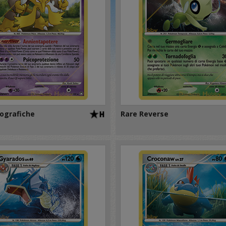
ografiche
Rare Reverse