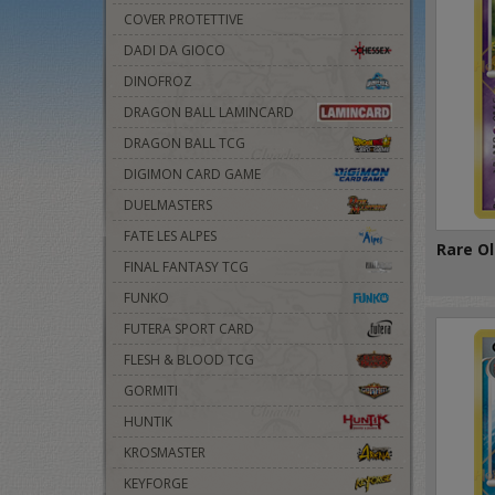
COVER PROTETTIVE
DADI DA GIOCO
DINOFROZ
DRAGON BALL LAMINCARD
DRAGON BALL TCG
DIGIMON CARD GAME
DUELMASTERS
FATE LES ALPES
Rare Ol
FINAL FANTASY TCG
FUNKO
FUTERA SPORT CARD
FLESH & BLOOD TCG
GORMITI
HUNTIK
KROSMASTER
KEYFORGE