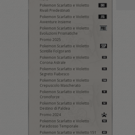
Pokemon Scarlatto e Violetto
Rivali Predestinati
Pokemon Scarlatto e Violetto
Avventure Insieme
Pokemon Scarlatto e Violetto
Evoluzioni Prismatiche
Promo 2025
Pokemon Scarlatto e Violetto
Scintille Folgoranti
Pokemon Scarlatto e Violetto
Corona Astrale
Pokemon Scarlatto e Violetto
Segreto Fiabesco
Pokemon Scarlatto e Violetto
Crepuscolo Mascherato
Pokemon Scarlatto e Violetto
Cronoforze
Pokemon Scarlatto e Violetto
Destino di Paldea
Promo 2024
Pokemon Scarlatto e Violetto
Paradosso Temporale
Pokemon Scarlatto e Violetto 151