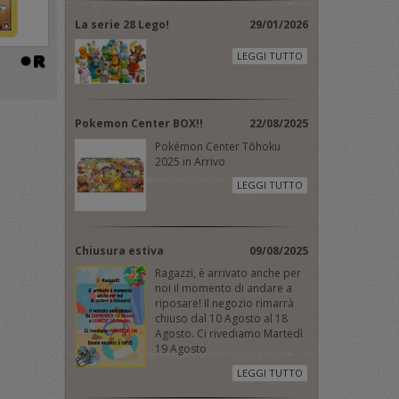
La serie 28 Lego!
29/01/2026
LEGGI TUTTO
Pokemon Center BOX!!
22/08/2025
Pokémon Center Tōhoku
2025 in Arrivo
LEGGI TUTTO
Chiusura estiva
09/08/2025
Ragazzi, è arrivato anche per
noi il momento di andare a
riposare! Il negozio rimarrà
chiuso dal 10 Agosto al 18
Agosto. Ci rivediamo Martedì
19 Agosto
LEGGI TUTTO