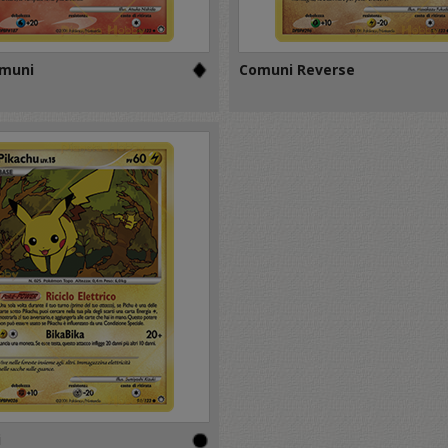
muni
Comuni Reverse
i