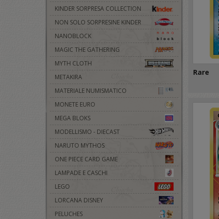
KINDER SORPRESA COLLECTION
NON SOLO SORPRESINE KINDER
NANOBLOCK
MAGIC THE GATHERING
MYTH CLOTH
Rare
METAKIRA
MATERIALE NUMISMATICO
MONETE EURO
MEGA BLOKS
MODELLISMO - DIECAST
NARUTO MYTHOS
ONE PIECE CARD GAME
LAMPADE E CASCHI
LEGO
LORCANA DISNEY
PELUCHES