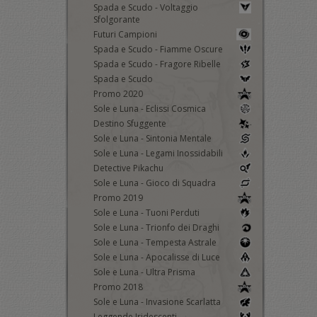
Spada e Scudo - Voltaggio
Sfolgorante
Futuri Campioni
Spada e Scudo - Fiamme Oscure
Spada e Scudo - Fragore Ribelle
Spada e Scudo
Promo 2020
Sole e Luna - Eclissi Cosmica
Destino Sfuggente
Sole e Luna - Sintonia Mentale
Sole e Luna - Legami Inossidabili
Detective Pikachu
Sole e Luna - Gioco di Squadra
Promo 2019
Sole e Luna - Tuoni Perduti
Sole e Luna - Trionfo dei Draghi
Sole e Luna - Tempesta Astrale
Sole e Luna - Apocalisse di Luce
Sole e Luna - Ultra Prisma
Promo 2018
Sole e Luna - Invasione Scarlatta
Leggende Iridescenti