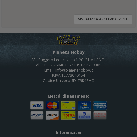
VISUALIZZA ARCHIVIO EVENTI
Pianeta Hobby
Via Ruggero Leoncavallo 1 20131 MILANO
Tel. +39 02 28040306 / +39 02 87393016
Email: info@pianetahobby.it
P.IVA 12773040154
Codice Univoco SDI T9K4ZHO
Metodi di pagamento
Informazioni