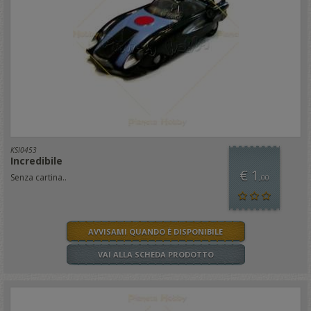
KSI0453
Incredibile
€ 1
Senza cartina..
,00
AVVISAMI QUANDO È DISPONIBILE
VAI ALLA SCHEDA PRODOTTO