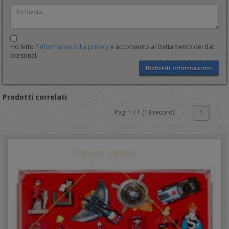
Ho letto l'
informativa sulla privacy
e acconsento al trattamento dei dati
personali
Richiedi informazioni
Prodotti correlati
Pag.
1
/
1
(
13
record)
1