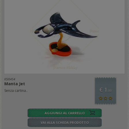
KSI0454
Manta Jet
€ 1
Senza cartina..
,00
AGGIUNGI AL CARRELLO
VAI ALLA SCHEDA PRODOTTO