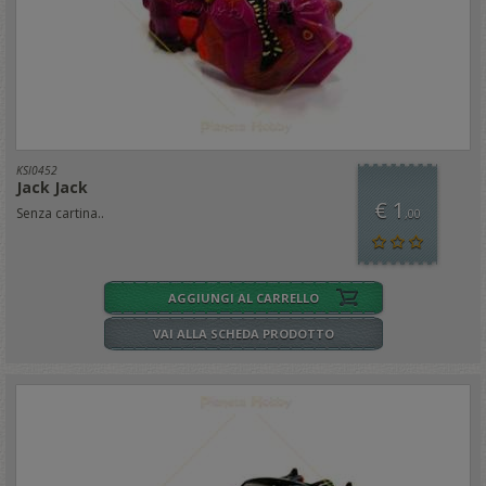
KSI0452
Jack Jack
€ 1
Senza cartina..
,00
AGGIUNGI AL CARRELLO
VAI ALLA SCHEDA PRODOTTO