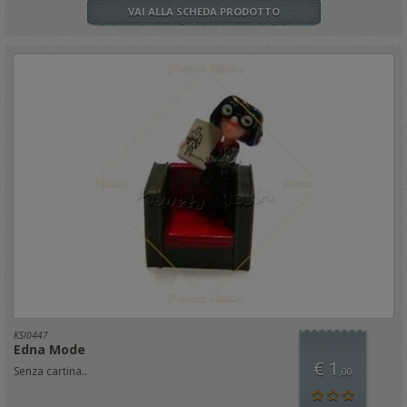
VAI ALLA SCHEDA PRODOTTO
KSI0447
Edna Mode
€ 1
Senza cartina..
,00