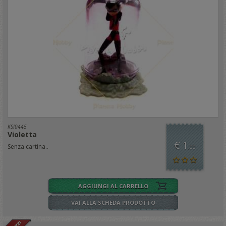
KSI0445
Violetta
€ 1
Senza cartina..
,00
AGGIUNGI AL CARRELLO
VAI ALLA SCHEDA PRODOTTO