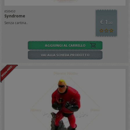
KSI0450
Syndrome
€ 1
Senza cartina..
,00
AGGIUNGI AL CARRELLO
VAI ALLA SCHEDA PRODOTTO