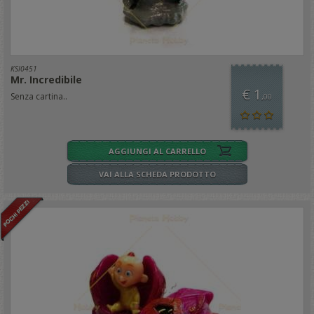
KSI0451
Mr. Incredibile
€ 1
Senza cartina..
,00
AGGIUNGI AL CARRELLO
VAI ALLA SCHEDA PRODOTTO