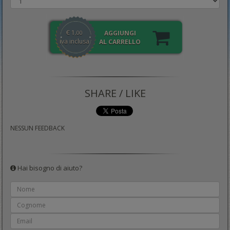
€
1
AGGIUNGI
,00
iva inclusa
AL CARRELLO
SHARE / LIKE
NESSUN FEEDBACK
Hai bisogno di aiuto?