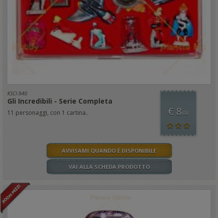
KSCI-940
Gli Incredibili - Serie Completa
€ 8
11 personaggi, con 1 cartina..
,00
AVVISAMI QUANDO È DISPONIBILE
VAI ALLA SCHEDA PRODOTTO