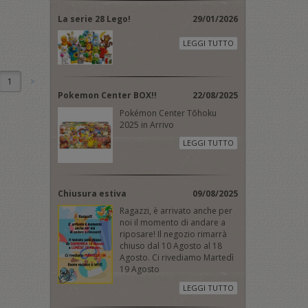
La serie 28 Lego!
29/01/2026
LEGGI TUTTO
1
Pokemon Center BOX!!
22/08/2025
Pokémon Center Tōhoku
2025 in Arrivo
LEGGI TUTTO
Chiusura estiva
09/08/2025
Ragazzi, è arrivato anche per
noi il momento di andare a
riposare! Il negozio rimarrà
chiuso dal 10 Agosto al 18
Agosto. Ci rivediamo Martedì
19 Agosto
LEGGI TUTTO