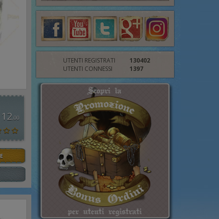
UTENTI REGISTRATI
130402
UTENTI CONNESSI
1397
 12
,00
E