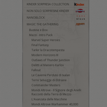
KINDER SORPRESA COLLECTION
NON SOLO SORPRESINE KINDER
NANOBLOCK
MAGIC THE GATHERING
Bustine e Box
Mazzi - Intro Pack
Marvel Super Heroes
Final Fantasy
Tarkir la Dracotempesta
Modern Horizons III
Outlaws of Thunder Junction
Delitti al Maniero Karlov
Fallout
Le Caverne Perdute di Ixalan
Terre Selvagge di Eldraine
Commander Masters
Mondi Altrove - Il Signore degli Anelli:
Racconti della Terra di Mezzo
L'Avanzata delle Macchine
Mondi Altrove Warhammer 40,000