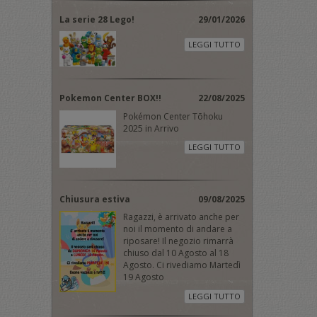
La serie 28 Lego!
29/01/2026
LEGGI TUTTO
Pokemon Center BOX!!
22/08/2025
Pokémon Center Tōhoku
2025 in Arrivo
LEGGI TUTTO
Chiusura estiva
09/08/2025
Ragazzi, è arrivato anche per
noi il momento di andare a
riposare! Il negozio rimarrà
chiuso dal 10 Agosto al 18
Agosto. Ci rivediamo Martedì
19 Agosto
LEGGI TUTTO