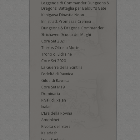
Leggende di Commander Dungeons &
Dragons: Battaglia per Baldur's Gate
Kanigawa Dinastia Neon
Innistrad: Promessa Cremisi
Dungeons & Dragons: Commander
Strixhaven: Scuola dei Maghi
Core Set 2021
Theros Oltre la Morte
Trono di Eldraine
Core Set 2020
La Guerra della Scintilla
Fedeltà di Ravnica
Gilde di Ravnica
Core Set M19
Dominaria
Rivali di Ixalan
Ixalan
L'Era della Rovina
Amonkhet
Rivolta dell'Etere
Kaladesh
Luna Spettrale