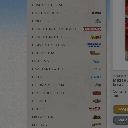
COVER PROTETTIVE
DADI DA GIOCO
DINOFROZ
DRAGON BALL LAMINCARD
DRAGON BALL TCG
DIGIMON CARD GAME
DUELMASTERS
FATE LES ALPES
FINAL FANTASY TCG
MPDG003
FUNKO
Mazzo 
Izzet
FUTERA SPORT CARD
Contenent
FLESH & BLOOD TCG
Blu..
GORMITI
HUNTIK
AVVI
KROSMASTER
VAI 
KEYFORGE