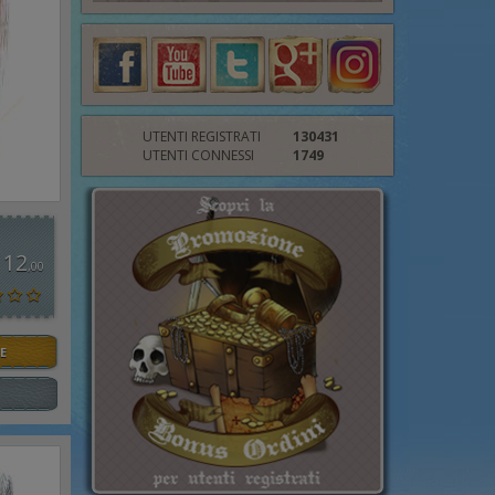
UTENTI REGISTRATI
130431
UTENTI CONNESSI
1749
 12
,00
E