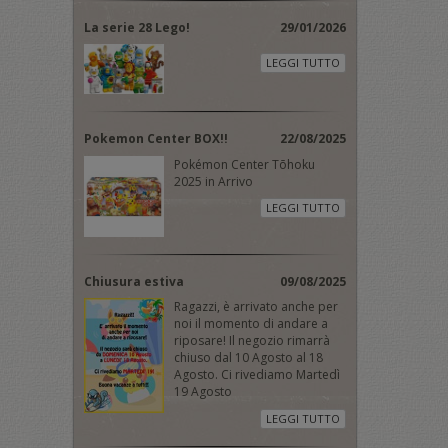
La serie 28 Lego!
29/01/2026
LEGGI TUTTO
Pokemon Center BOX!!
22/08/2025
Pokémon Center Tōhoku
2025 in Arrivo
LEGGI TUTTO
Chiusura estiva
09/08/2025
Ragazzi, è arrivato anche per
noi il momento di andare a
riposare! Il negozio rimarrà
chiuso dal 10 Agosto al 18
Agosto. Ci rivediamo Martedì
19 Agosto
LEGGI TUTTO