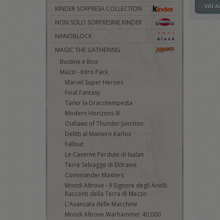
VAI 
KINDER SORPRESA COLLECTION
NON SOLO SORPRESINE KINDER
NANOBLOCK
MAGIC THE GATHERING
Bustine e Box
Mazzi - Intro Pack
Marvel Super Heroes
Final Fantasy
Tarkir la Dracotempesta
Modern Horizons III
Outlaws of Thunder Junction
Delitti al Maniero Karlov
Fallout
Le Caverne Perdute di Ixalan
Terre Selvagge di Eldraine
Commander Masters
Mondi Altrove - Il Signore degli Anelli:
Racconti della Terra di Mezzo
L'Avanzata delle Macchine
Mondi Altrove Warhammer 40,000