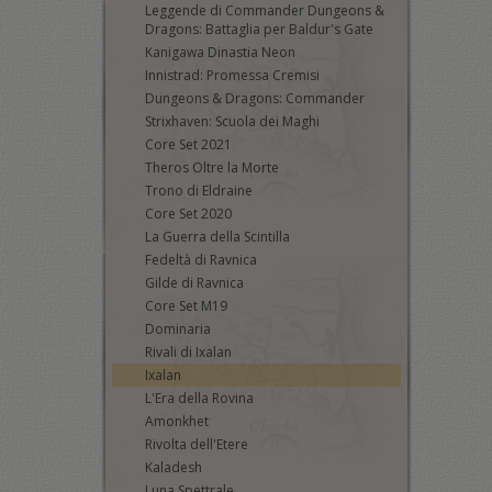
Leggende di Commander Dungeons &
Dragons: Battaglia per Baldur's Gate
Kanigawa Dinastia Neon
Innistrad: Promessa Cremisi
Dungeons & Dragons: Commander
Strixhaven: Scuola dei Maghi
Core Set 2021
Theros Oltre la Morte
Trono di Eldraine
Core Set 2020
La Guerra della Scintilla
Fedeltà di Ravnica
Gilde di Ravnica
Core Set M19
Dominaria
Rivali di Ixalan
Ixalan
L'Era della Rovina
Amonkhet
Rivolta dell'Etere
Kaladesh
Luna Spettrale