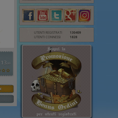
UTENTI REGISTRATI
130409
UTENTI CONNESSI
1828
 13
,00
E