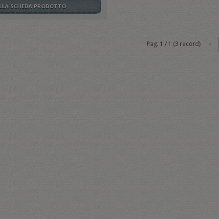
ALLA SCHEDA PRODOTTO
Pag.
1
/
1
(
3
record)