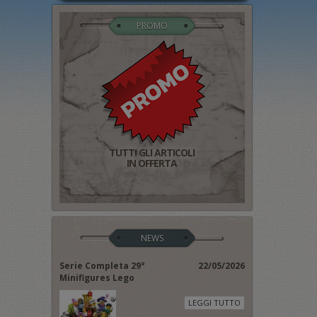
PROMO
TUTTI GLI ARTICOLI
IN OFFERTA
NEWS
Serie Completa 29°
22/05/2026
Minifigures Lego
LEGGI TUTTO