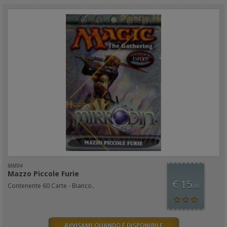
MM04
Mazzo Piccole Furie
€ 15
Contenente 60 Carte - Bianco..
,00
AVVISAMI QUANDO È DISPONIBILE