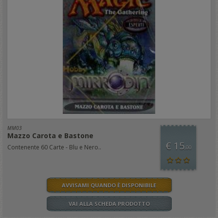
MM03
Mazzo Carota e Bastone
€ 15
Contenente 60 Carte - Blu e Nero..
,00
AVVISAMI QUANDO È DISPONIBILE
VAI ALLA SCHEDA PRODOTTO