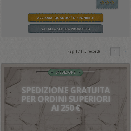
AVVISAMI QUANDO È DISPONIBILE
VAI ALLA SCHEDA PRODOTTO
Pag.
1
/
1
(
5
record)
1
SPEDIZIONE
SPEDIZIONE GRATUITA
PER ORDINI SUPERIORI
AI 250 €