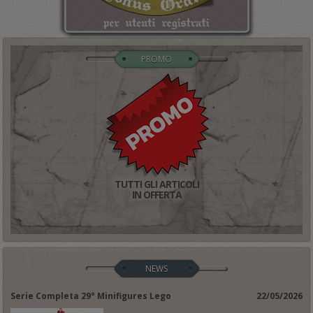
PROMO
TUTTI GLI ARTICOLI
IN OFFERTA
NEWS
Serie Completa 29° Minifigures Lego
22/05/2026