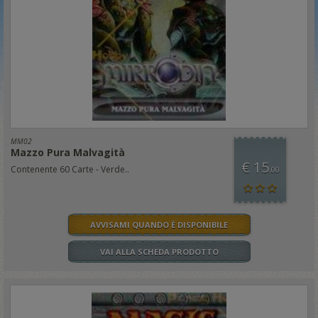
MM02
Mazzo Pura Malvagità
€ 15
Contenente 60 Carte - Verde..
,00
AVVISAMI QUANDO È DISPONIBILE
VAI ALLA SCHEDA PRODOTTO