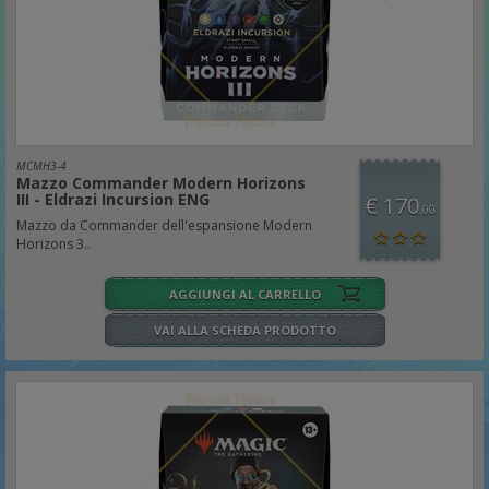
MCMH3-4
Mazzo Commander Modern Horizons
III - Eldrazi Incursion ENG
€ 170
,00
Mazzo da Commander dell'espansione Modern
Horizons 3..
AGGIUNGI AL CARRELLO
VAI ALLA SCHEDA PRODOTTO