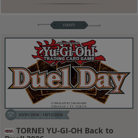
EVENTI
03/01/2026 - 19/12/2026
TORNEI YU-GI-OH Back to