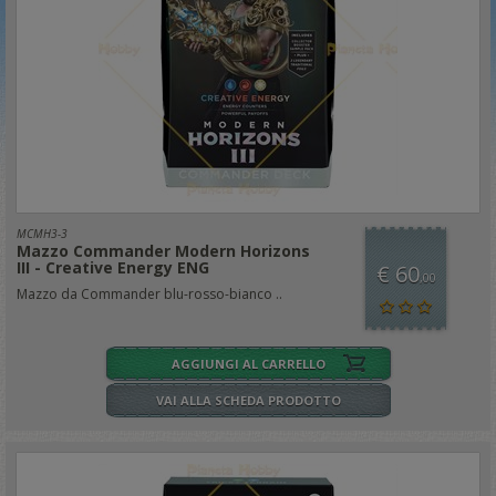
MCMH3-3
Mazzo Commander Modern Horizons
III - Creative Energy ENG
€ 60
,00
Mazzo da Commander blu-rosso-bianco ..
AGGIUNGI AL CARRELLO
VAI ALLA SCHEDA PRODOTTO