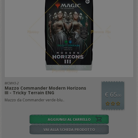
MCMH3-2
Mazzo Commander Modern Horizons
III - Tricky Terrain ENG
€ 65
,00
Mazzo da Commander verde-blu..
AGGIUNGI AL CARRELLO
VAI ALLA SCHEDA PRODOTTO