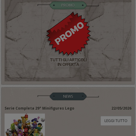
PROMO
TUTTI GLI ARTICOLI
IN OFFERTA
NEWS
Serie Completa 29° Minifigures Lego
22/05/2026
LEGGI TUTTO