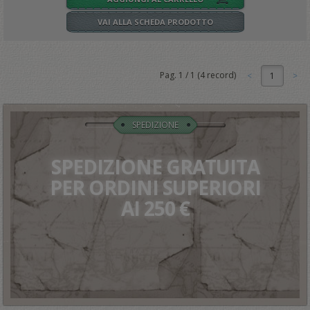
VAI ALLA SCHEDA PRODOTTO
Pag.
1
/
1
(
4
record)
1
SPEDIZIONE
SPEDIZIONE GRATUITA
PER ORDINI SUPERIORI
AI 250 €