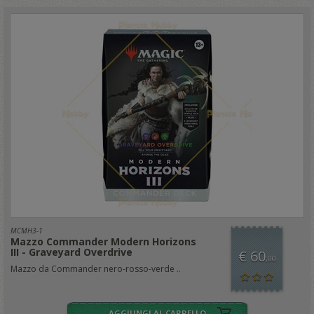
MCMH3-1
Mazzo Commander Modern Horizons
III - Graveyard Overdrive
€ 60
,00
Mazzo da Commander nero-rosso-verde ..
AGGIUNGI AL CARRELLO