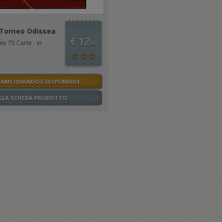
Torneo Odissea
€ 12
e 75 Carte - in
,00
SAMI QUANDO È DISPONIBILE
ALLA SCHEDA PRODOTTO