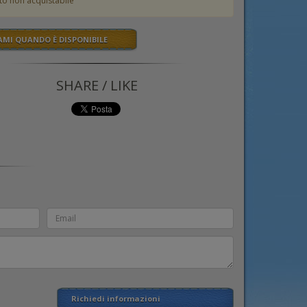
to non acquistabile
AMI QUANDO È DISPONIBILE
SHARE / LIKE
Richiedi informazioni