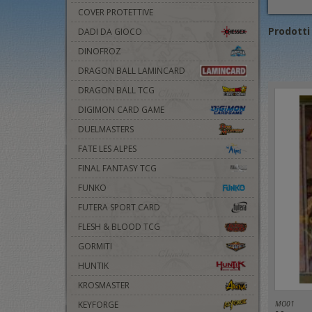
COVER PROTETTIVE
Prodotti 
DADI DA GIOCO
DINOFROZ
DRAGON BALL LAMINCARD
DRAGON BALL TCG
DIGIMON CARD GAME
DUELMASTERS
FATE LES ALPES
FINAL FANTASY TCG
FUNKO
FUTERA SPORT CARD
FLESH & BLOOD TCG
GORMITI
HUNTIK
KROSMASTER
MO01
KEYFORGE