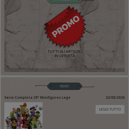
TUTTI GLI ARTICOLI
IN OFFERTA
NEWS
Serie Completa 29° Minifigures Lego
22/05/2026
LEGGI TUTTO