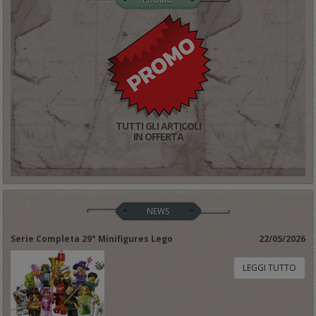
TUTTI GLI ARTICOLI
IN OFFERTA
NEWS
Serie Completa 29° Minifigures Lego
22/05/2026
LEGGI TUTTO