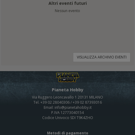
Altri eventi futuri
Nessun evento
VISUALIZZA ARCHIVIO EVENTI
Pianeta Hobby
Via Ruggero Leoncavallo 1 20131 MILANO
Tel. +39 02 28040306 / +39 02 87393016
Email: info@pianetahobby.it
P.IVA 12773040154
Codice Univoco SDI T9K4ZHO
Metodi di pagamento