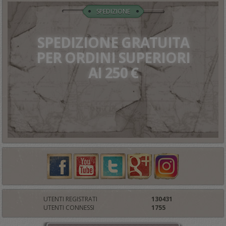
SPEDIZIONE
SPEDIZIONE GRATUITA
PER ORDINI SUPERIORI
AI 250 €
UTENTI REGISTRATI
130431
UTENTI CONNESSI
1755