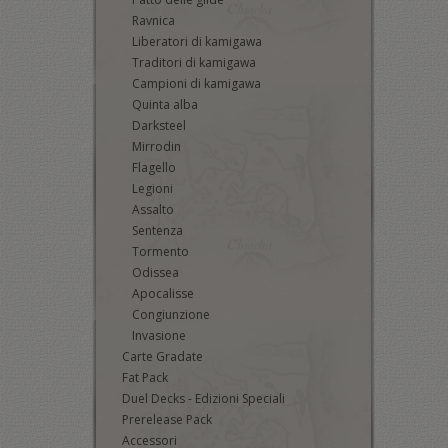
Ravnica
Liberatori di kamigawa
Traditori di kamigawa
Campioni di kamigawa
Quinta alba
Darksteel
Mirrodin
Flagello
Legioni
Assalto
Sentenza
Tormento
Odissea
Apocalisse
Congiunzione
Invasione
Carte Gradate
Fat Pack
Duel Decks - Edizioni Speciali
Prerelease Pack
Accessori