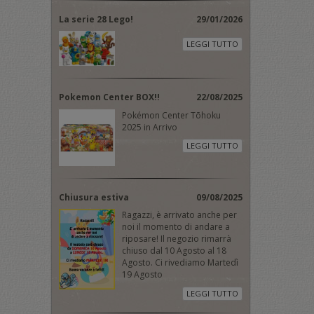
La serie 28 Lego!
29/01/2026
LEGGI TUTTO
Pokemon Center BOX!!
22/08/2025
Pokémon Center Tōhoku
2025 in Arrivo
LEGGI TUTTO
Chiusura estiva
09/08/2025
Ragazzi, è arrivato anche per
noi il momento di andare a
riposare! Il negozio rimarrà
chiuso dal 10 Agosto al 18
Agosto. Ci rivediamo Martedì
19 Agosto
LEGGI TUTTO