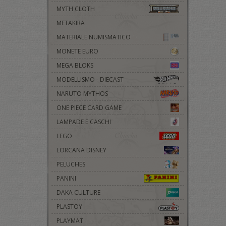
MYTH CLOTH
METAKIRA
MATERIALE NUMISMATICO
MONETE EURO
MEGA BLOKS
MODELLISMO - DIECAST
NARUTO MYTHOS
ONE PIECE CARD GAME
LAMPADE E CASCHI
LEGO
LORCANA DISNEY
PELUCHES
PANINI
DAKA CULTURE
PLASTOY
PLAYMAT