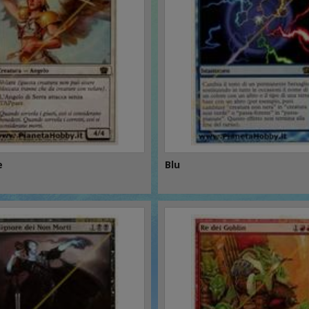
e
Blu