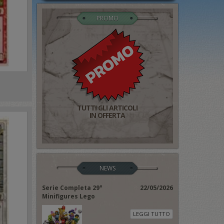
PROMO
TUTTI GLI ARTICOLI
IN OFFERTA
NEWS
Serie Completa 29°
22/05/2026
Minifigures Lego
LEGGI TUTTO