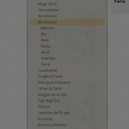
Terre
Magic 2010
10a edizione
9a edizione
8a edizione
Bianche
Blu
Nere
Rosse
Verdi
Artefatto
Terre
7a edizione
Draghi di Tarkir
Riforgiare il Destino
I Khan di Tarkir
Viaggio verso Nyx
Figli degli Dei
Theros
Labirinto del Drago
Irruzione
Ritorno a Ravnica